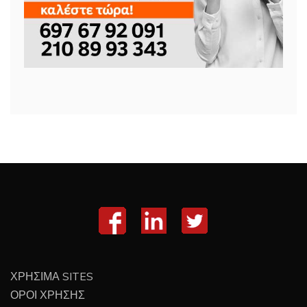
ΧΡΗΣΙΜΑ SITES
ΟΡΟΙ ΧΡΗΣΗΣ