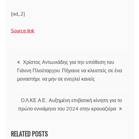
[ad_2]
Source link
Πλοήγηση
Χρίστος Αντωνιάδης για την υπόθεση του
Γιάννη Πλούταρχου: Πήγαινε να κλειστείς σε ένα
άρθρων
μοναστήρι, να μην σε ενοχλεί κανείς
Ο.Λ.ΚΕ Α.Ε.: Αυξημένη επιβατική κίνηση για το
πρώτο εννιάμηνο του 2024 στην κρουαζιέρα
RELATED POSTS