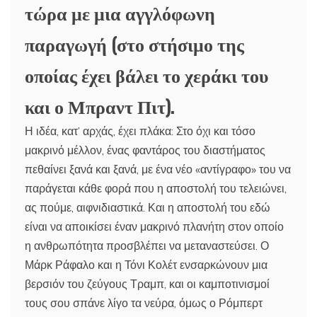
τώρα με μια αγγλόφωνη
παραγωγή (στο στήσιμο της
οποίας έχει βάλει το χεράκι του
και ο Μπραντ Πιτ).
Η ιδέα, κατ’ αρχάς, έχει πλάκα: Στο όχι και τόσο
μακρινό μέλλον, ένας φαντάρος του διαστήματος
πεθαίνει ξανά και ξανά, με ένα νέο «αντίγραφο» του να
παράγεται κάθε φορά που η αποστολή του τελειώνει,
ας πούμε, αιφνιδιαστικά. Και η αποστολή του εδώ
είναι να αποικίσει έναν μακρινό πλανήτη στον οποίο
η ανθρωπότητα προσβλέπει να μεταναστεύσει. Ο
Μάρκ Ράφαλο και η Τόνι Κολέτ ενσαρκώνουν μια
βερσιόν του ζεύγους Τραμπ, και οι καμποτινισμοί
τους σου σπάνε λίγο τα νεύρα, όμως ο Ρόμπερτ