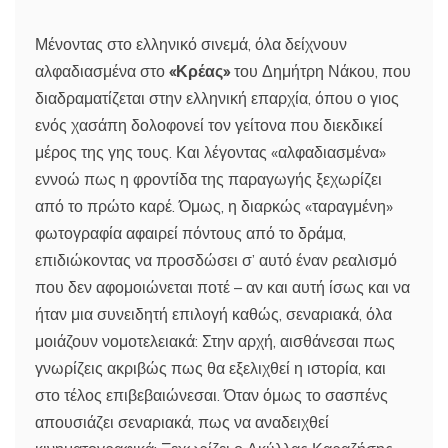
Μένοντας στο ελληνικό σινεμά, όλα δείχνουν
αλφαδιασμένα στο
«Κρέας»
του Δημήτρη Νάκου, που
διαδραματίζεται στην ελληνική επαρχία, όπου ο γιος
ενός χασάπη δολοφονεί τον γείτονα που διεκδικεί
μέρος της γης τους. Και λέγοντας «αλφαδιασμένα»
εννοώ πως η φροντίδα της παραγωγής ξεχωρίζει
από το πρώτο καρέ. Όμως, η διαρκώς «ταραγμένη»
φωτογραφία αφαιρεί πόντους από το δράμα,
επιδιώκοντας να προσδώσει σ’ αυτό έναν ρεαλισμό
που δεν αφομοιώνεται ποτέ – αν και αυτή ίσως και να
ήταν μια συνειδητή επιλογή καθώς, σεναριακά, όλα
μοιάζουν νομοτελειακά: Στην αρχή, αισθάνεσαι πως
γνωρίζεις ακριβώς πως θα εξελιχθεί η ιστορία, και
στο τέλος επιβεβαιώνεσαι. Όταν όμως το σασπένς
απουσιάζει σεναριακά, πως να αναδειχθεί