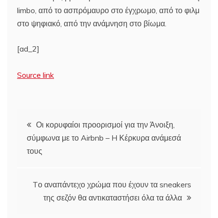
limbo, από το ασπρόμαυρο στο έγχρωμο, από το φιλμ
στο ψηφιακό, από την ανάμνηση στο βίωμα.
[ad_2]
Source link
Πλοήγηση
Οι κορυφαίοι προορισμοί για την Άνοιξη,
σύμφωνα με το Airbnb – H Κέρκυρα ανάμεσά
άρθρων
τους
Tο αναπάντεχο χρώμα που έχουν τα sneakers
της σεζόν θα αντικαταστήσει όλα τα άλλα