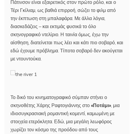
Πάτινσον είναι εξαιρετικός στον πρώτο ρόλο, και ο
Τέρι Γκίλιαμ, ως βαθιά επιρροή, σώζει το φιλμ από
την έκπτωση στη μπαλαφάρα. Με άλλα λόγια,
διασκεδάζεις – και εκτιμάς φυσικά το όλο
σκηνογραφικό ντελίριο. Η ταινία όμως, έχω την
αίσθηση, διατείνεται πως λέει και κάτι πιο σοβαρό, και
εδώ έχουμε πρόβλημα. Τίποτα σοβαρό δεν ακούγεται
με ντουντούκα.
Το δικό του κινηματογραφικό σύμπαν στήνει ο
σκηνοθέτης Χάρης Ραφτογιάννης στο
«Ποτάμι»
, μια
ιδιοσυγκρασιακή ρομαντική κομεντί, καμωμένη με
στοιχεία ετερόκλητα. Εδώ, μια μεγάλη λεωφόρος
χωρίζει τον κόσμο της προόδου από τους