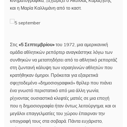
κινηματογραφικά; Ξεχωρίζει ο Ακύλλας Καραζήσης
και η Μαρία Καλλιμάνη από το καστ.
Στις
«5 Σεπτεμβρίου»
του 1972, μια αμερικανική
ομάδα αθλητικών ρεπόρτερ αναγκάστηκε λόγω των
συνθηκών να μεταπηδήσει από το αθλητικό ρεπορτάζ
στη ζωντανή κάλυψη των ισραηλινών αθλητών που
κρατήθηκαν όμηροι. Πρόκειται για εξαιρετικά
σφιχτοδεμένο «δημοσιογραφικό» θρίλερ που πιάνει
ένα γνωστό περιστατικό από μια άλλη γωνία,
ρίχνοντας ουσιαστικά κλεφτές ματιές σε μια εποχή
που η δημοσιογραφία ήταν όντως λειτούργημα, και οι
μεγάλοι επαγγελματίες του χώρου έπαιρναν την
υπογραφή τους στα σοβαρά. Πάντα ευχάριστο,