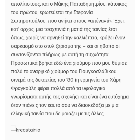
απολίτιστους, και ο Μάκης Παπαδημητρίου, κάτοικος
του πρώτου, ερωτεύεται την Στεφανία
Σωτηροπούλου, που ανήκει στους «απέναντί». Έχει,
κατ’ αρχάς, μια τσαχπινιά η ματιά της ταινίας έτσι
όπως, χωρίς να αρνηθεί την καλλιέπεια, κρύβει έναν
σαρκασμό στο στυλιζάρισμα της – και οι ηθοποιοί
συντονίζονται πλήρως με αυτή τη συχνότητα.
Προσωπικά βρήκα εδώ ένα χιούμορ που μου θύμισε
πολύ το αναρχικό χιούμορ του Γιουγκοσλάβικου
σινεμά της δεκαετίας του ’80 (η ερμηνεία του Χάρη
Φραγκούλη φέρει πολλά από τα υφολογικά
γνωρίσματα αυτής της σχολής) και είναι ένα ευτύχημα
όταν πιάνεις τον εαυτό σου να διασκεδάζει με μια
ελληνική ταινία που δε μοιάζει με τις άλλες.