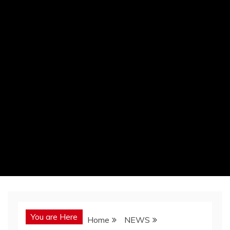
You are Here
Home
NEWS