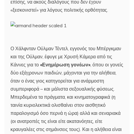
επίσης, να ακούς διαλόγους που δεν έχουν
«ξεσκονιστεί» για λόγους πολιτικής ορθότητας.
Ο Χάλφνταν Ούλμαν Τέντελ, εγγονός του Μπέργκμαν
και της Ούλμαν, έφυγε με Χρυσή Κάμερα από τις
Κάννες για το
«Ενημέρωση γονέων»
, όπου οι γονείς
δύο εξάχρονων παιδιών, μάχονται για την αλήθεια,
όταν ο ένας γιος κατηγορείται για ανάρμοστη
συμπεριφορά – και μάλιστα σεξουαλικής φύσεως.
Μπερδεμένα τα πράγματα, και κινηματογραφικά (η
ταινία κυριολεκτικά ολισθαίνει στον αισθητικό
παραλογισμό όσο περνά η ώρα) αλλά και σεναριακά
(οι ανατροπές τις είναι είτε ακατανόητες, είτε
κραυγαλέες στις σημάνσεις τους). Και η αλήθεια είναι