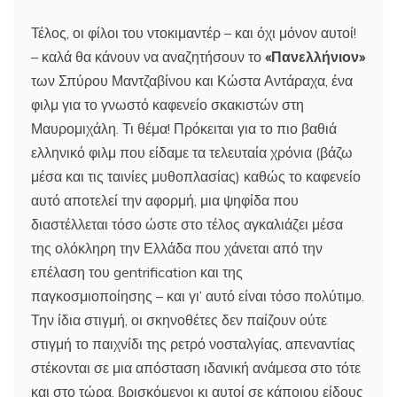
Τέλος, οι φίλοι του ντοκιμαντέρ – και όχι μόνον αυτοί!
– καλά θα κάνουν να αναζητήσουν το
«Πανελλήνιον»
των Σπύρου Μαντζαβίνου και Κώστα Αντάραχα, ένα
φιλμ για το γνωστό καφενείο σκακιστών στη
Μαυρομιχάλη. Τι θέμα! Πρόκειται για το πιο βαθιά
ελληνικό φιλμ που είδαμε τα τελευταία χρόνια (βάζω
μέσα και τις ταινίες μυθοπλασίας) καθώς το καφενείο
αυτό αποτελεί την αφορμή, μια ψηφίδα που
διαστέλλεται τόσο ώστε στο τέλος αγκαλιάζει μέσα
της ολόκληρη την Ελλάδα που χάνεται από την
επέλαση του gentrification και της
παγκοσμιοποίησης – και γι’ αυτό είναι τόσο πολύτιμο.
Την ίδια στιγμή, οι σκηνοθέτες δεν παίζουν ούτε
στιγμή το παιχνίδι της ρετρό νοσταλγίας, απεναντίας
στέκονται σε μια απόσταση ιδανική ανάμεσα στο τότε
και στο τώρα, βρισκόμενοι κι αυτοί σε κάποιου είδους