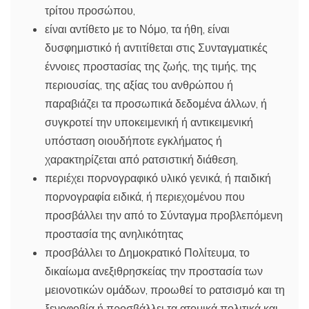
τρίτου προσώπου,
είναι αντίθετο με το Νόμο, τα ήθη, είναι
δυσφημιστικό ή αντιτίθεται στις Συνταγματικές
έννοιες προστασίας της ζωής, της τιμής, της
περιουσίας, της αξίας του ανθρώπου ή
παραβιάζει τα προσωπικά δεδομένα άλλων, ή
συγκροτεί την υποκειμενική ή αντικειμενική
υπόσταση οιουδήποτε εγκλήματος ή
χαρακτηρίζεται από ρατσιστική διάθεση,
περιέχει πορνογραφικό υλικό γενικά, ή παιδική
πορνογραφία ειδικά, ή περιεχομένου που
προσβάλλει την από το Σύνταγμα προβλεπόμενη
προστασία της ανηλικότητας
προσβάλλει το Δημοκρατικό Πολίτευμα, το
δικαίωμα ανεξιθρησκείας την προστασία των
μειονοτικών ομάδων, προωθεί το ρατσισμό και τη
ξενοφοβία ή προσβάλλει τα ατομικά πολιτικά και