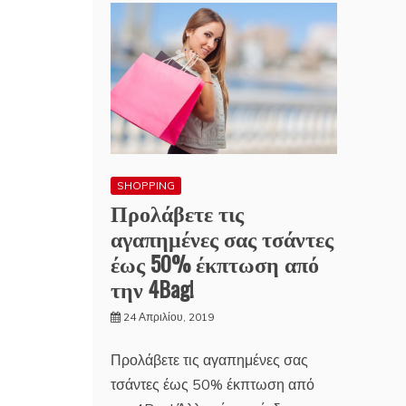
SHOPPING
Προλάβετε τις
αγαπημένες σας τσάντες
έως 50% έκπτωση από
την 4Bag!
24 Απριλίου, 2019
Προλάβετε τις αγαπημένες σας
τσάντες έως 50% έκπτωση από