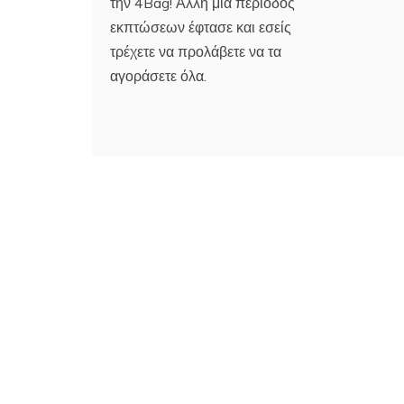
την 4Bag! Άλλη μία περίοδος
εκπτώσεων έφτασε και εσείς
τρέχετε να προλάβετε να τα
αγοράσετε όλα.