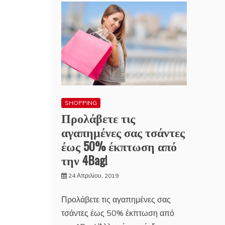
SHOPPING
Προλάβετε τις
αγαπημένες σας τσάντες
έως 50% έκπτωση από
την 4Bag!
24 Απριλίου, 2019
Προλάβετε τις αγαπημένες σας
τσάντες έως 50% έκπτωση από