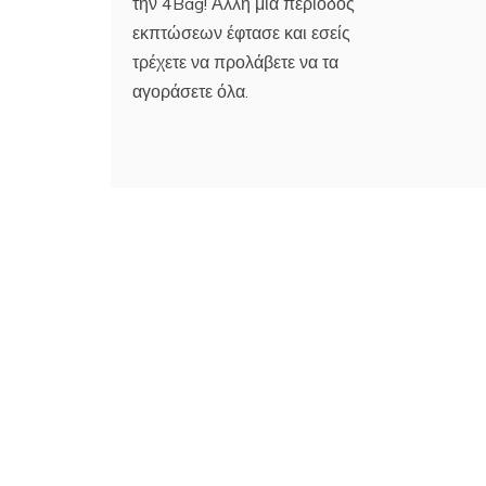
την 4Bag! Άλλη μία περίοδος
εκπτώσεων έφτασε και εσείς
τρέχετε να προλάβετε να τα
αγοράσετε όλα.