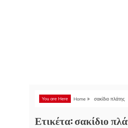
You are Here
Home
σακίδιο πλάτης
Ετικέτα:
σακίδιο πλά