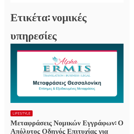
Ετικέτα:
νομικές
υπηρεσίες
LIFESTYLE
Μεταφράσεις Νομικών Εγγράφων: Ο
Απόλυτος Οδηγός Επιτυχίας για