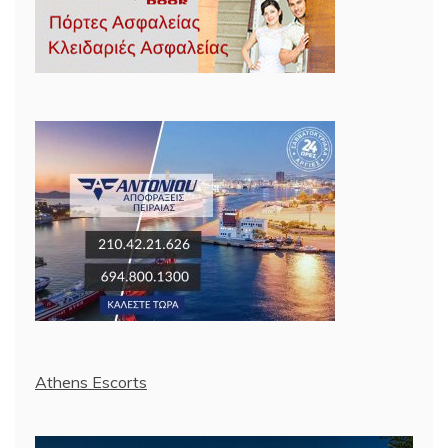
Athens Escorts