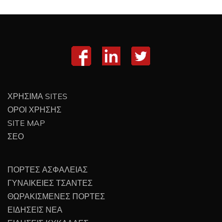
ΧΡΗΣΙΜΑ SITES
ΟΡΟΙ ΧΡΗΣΗΣ
SITE MAP
ΣΕΟ
ΠΟΡΤΕΣ ΑΣΦΑΛΕΙΑΣ
ΓΥΝΑΙΚΕΙΕΣ ΤΣΑΝΤΕΣ
ΘΩΡΑΚΙΣΜΕΝΕΣ ΠΟΡΤΕΣ
ΕΙΔΗΣΕΙΣ ΝΕΑ