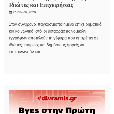
Ιδιώτες και Επιχειρήσεις
27 Ιουλίου, 2026
Στον σύγχρονο, παγκοσμιοποιημένο επιχειρηματικό
και κοινωνικό ιστό, οι μεταφράσεις νομικών
εγγράφων αποτελούν τη γέφυρα που επιτρέπει σε
ιδιώτες, εταιρείες και δημόσιους φορείς να
επικοινωνούν και