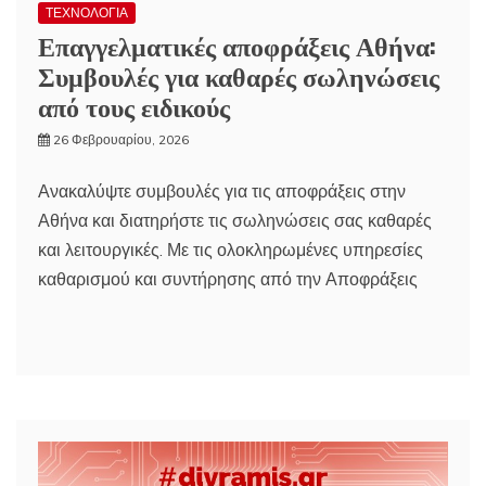
ΤΕΧΝΟΛΟΓΙΑ
Επαγγελματικές αποφράξεις Αθήνα:
Συμβουλές για καθαρές σωληνώσεις
από τους ειδικούς
26 Φεβρουαρίου, 2026
Ανακαλύψτε συμβουλές για τις αποφράξεις στην
Αθήνα και διατηρήστε τις σωληνώσεις σας καθαρές
και λειτουργικές. Με τις ολοκληρωμένες υπηρεσίες
καθαρισμού και συντήρησης από την Αποφράξεις