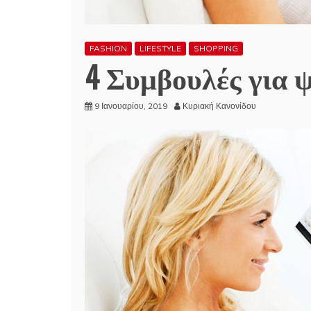
FASHION
LIFESTYLE
SHOPPING
4 Συμβουλές για ψώ
9 Ιανουαρίου, 2019
Κυριακή Κανονίδου