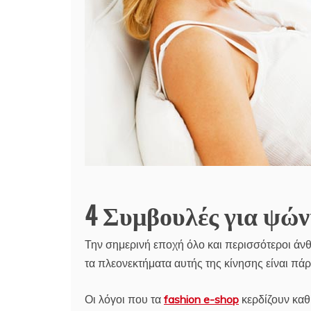
4 Συμβουλές για ψώνια
Την σημερινή εποχή όλο και περισσότεροι άνθ
τα πλεονεκτήματα αυτής της κίνησης είναι πά
Οι λόγοι που τα
fashion e-shop
κερδίζουν καθη