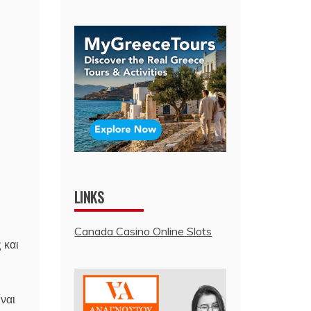
LINKS
Canada Casino Online Slots
 και
ίναι