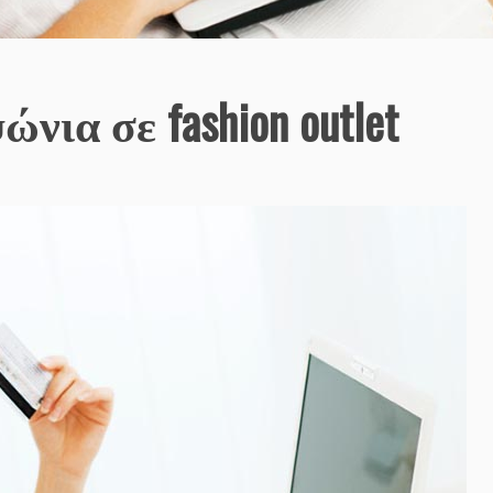
νια σε fashion outlet