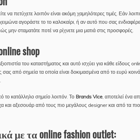
on
τε να πετύχετε λοιπόν είναι ακόμη χαμηλότερες τιμές. Εάν λοιπ
 χειμώνα αγοράστε το το καλοκαίρι, ή αν αυτό που σας ενδιαφέρε
λιώς μην σταματάτε ποτέ να ρίχνετε μια ματιά στις προσφορές.
nline shop
ιοπιστία του καταστήματος και αυτό ισχύει για κάθε είδους onli
ς σας από σημεία τα οποία είναι δοκιμασμένα από το ευρύ κοινό
.
από το κατάλληλο σημείο λοιπόν. Το
Brands Vice
, αποτελεί ένα απ
α και αξεσουάρ από τους πιο μεγάλους designer και από τα πιο
 με τα online fashion outlet: