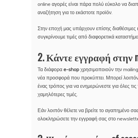
online αγορές είναι πάρα πολύ εύκολο να διαπ
αναζήτηση για το εκάστοτε προϊόν.
Στην εποχή μας υπάρχουν επίσης διαθέσιμες κ
συγκρίνουμε τιμές από διαφορετικά καταστήμα
2. Κάντε εγγραφή στην ma
Τα διάφορα
e-shop
χρησιμοποιούν την mailing
νέα προσφορά που προκύπτει. Μπορεί λοιπόν 
ένας τρόπος για να ενημερώνεστε για όλες τι
χαμηλότερες τιμές.
Εάν λοιπόν θέλετε να βρείτε το αγαπημένο σα
ολοκληρώσετε την εγγραφή σας στο newslette