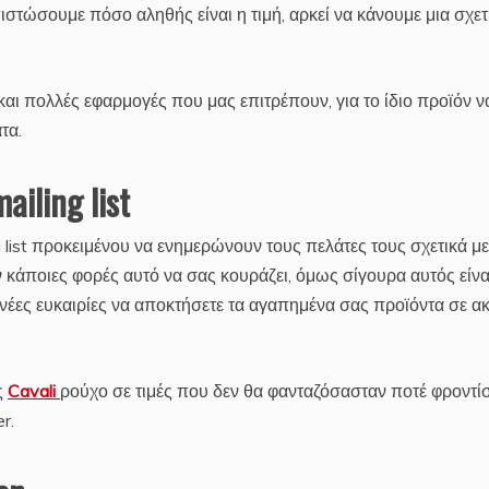
ιστώσουμε πόσο αληθής είναι η τιμή, αρκεί να κάνουμε μια σχετ
αι πολλές εφαρμογές που μας επιτρέπουν, για το ίδιο προϊόν ν
τα.
iling list
 list προκειμένου να ενημερώνουν τους πελάτες τους σχετικά με
κάποιες φορές αυτό να σας κουράζει, όμως σίγουρα αυτός είνα
ς νέες ευκαιρίες να αποκτήσετε τα αγαπημένα σας προϊόντα σε α
ς
Cavali
ρούχο σε τιμές που δεν θα φανταζόσασταν ποτέ φροντίσ
r.