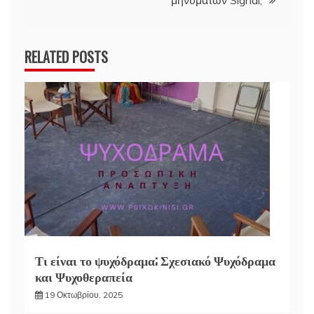
μηνυμάτων Signal;
RELATED POSTS
Τι είναι το ψυχόδραμα; Σχεσιακό Ψυχόδραμα
και Ψυχοθεραπεία
19 Οκτωβρίου, 2025