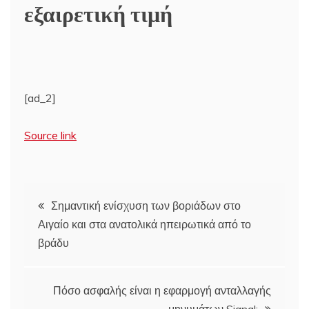
εξαιρετική τιμή
[ad_2]
Source link
Πλοήγηση
Σημαντική ενίσχυση των βοριάδων στο
Αιγαίο και στα ανατολικά ηπειρωτικά από το
άρθρων
βράδυ
Πόσο ασφαλής είναι η εφαρμογή ανταλλαγής