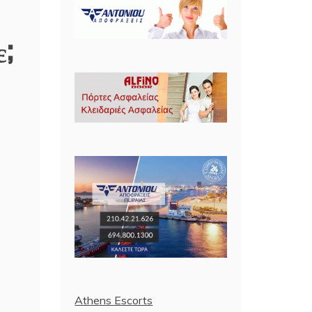
ε;
Athens Escorts