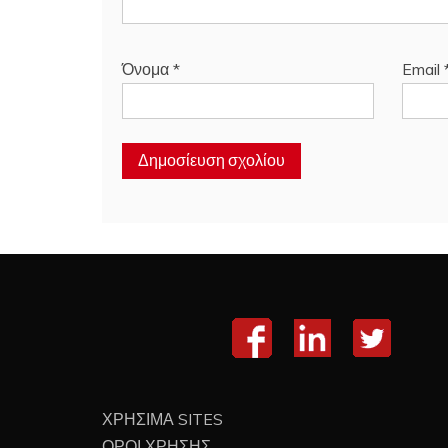
Όνομα
*
Email
ΧΡΗΣΙΜΑ SITES
ΟΡΟΙ ΧΡΗΣΗΣ