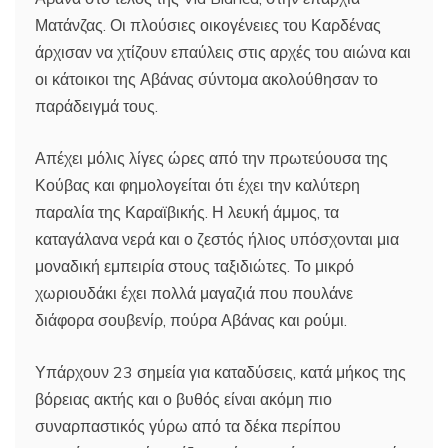
Ματάνζας. Οι πλούσιες οικογένειες του Καρδένας
άρχισαν να χτίζουν επαύλεις στις αρχές του αιώνα και
οι κάτοικοι της Αβάνας σύντομα ακολούθησαν το
παράδειγμά τους.
Απέχει μόλις λίγες ώρες από την πρωτεύουσα της
Κούβας και φημολογείται ότι έχει την καλύτερη
παραλία της Καραϊβικής. Η λευκή άμμος, τα
καταγάλανα νερά και ο ζεστός ήλιος υπόσχονται μια
μοναδική εμπειρία στους ταξιδιώτες. Το μικρό
χωριουδάκι έχει πολλά μαγαζιά που πουλάνε
διάφορα σουβενίρ, πούρα Αβάνας και ρούμι.
Υπάρχουν 23 σημεία για καταδύσεις, κατά μήκος της
βόρειας ακτής και ο βυθός είναι ακόμη πιο
συναρπαστικός γύρω από τα δέκα περίπου