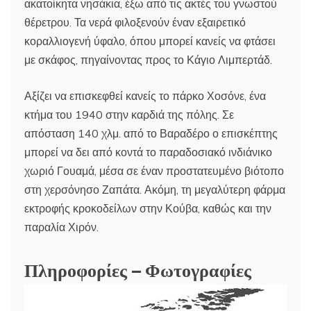
ακατοίκητα νησάκια, έξω από τις ακτές του γνωστού
θέρετρου. Τα νερά φιλοξενούν έναν εξαιρετικό
κοραλλιογενή ύφαλο, όπου μπορεί κανείς να φτάσει
με σκάφος, πηγαίνοντας προς το Κάγιο Λιμπερτάδ.
Αξίζει να επισκεφθεί κανείς το πάρκο Χοσόνε, ένα
κτήμα του 1940 στην καρδιά της πόλης. Σε
απόσταση 140 χλμ. από το Βαραδέρο ο επισκέπτης
μπορεί να δει από κοντά το παραδοσιακό ινδιάνικο
χωριό Γουαμά, μέσα σε έναν προστατευμένο βιότοπο
στη χερσόνησο Ζαπάτα. Ακόμη, τη μεγαλύτερη φάρμα
εκτροφής κροκοδείλων στην Κούβα, καθώς και την
παραλία Χιρόν.
Πληροφορίες – Φωτογραφίες