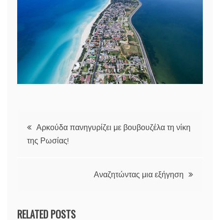
Πλοήγηση
Αρκούδα πανηγυρίζει με βουβουζέλα τη νίκη
της Ρωσίας!
άρθρων
Αναζητώντας μια εξήγηση
RELATED POSTS