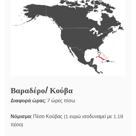
Βαραδέρο/ Κούβα
Διαφορά ώρας:
7 ώρες πίσω
Νόμισμα:
Πέσο Κούβας (1 ευρώ ισοδυναμεί με 1,18
πέσο)