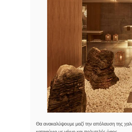
Θα ανακαλύψουμε μαζί την απόλαυση της χαλ
καταφύγιο με γήινο και πολυτελές ύφος.