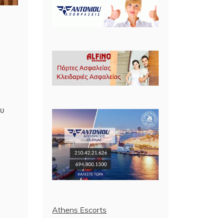
ου
Athens Escorts