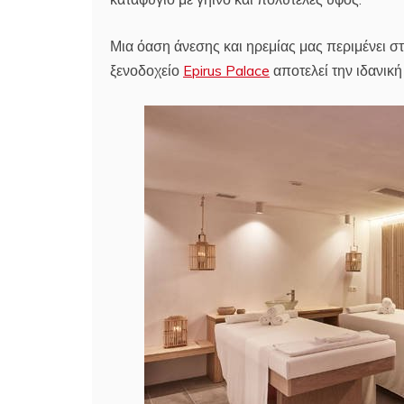
Μια όαση άνεσης και ηρεμίας μας περιμένει 
ξενοδοχείο
Epirus Palace
αποτελεί την ιδανικ