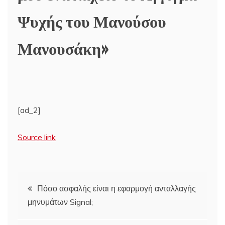
Ψυχής του Μανούσου
Μανουσάκη»
[ad_2]
Source link
Πλοήγηση
Πόσο ασφαλής είναι η εφαρμογή ανταλλαγής
μηνυμάτων Signal;
άρθρων