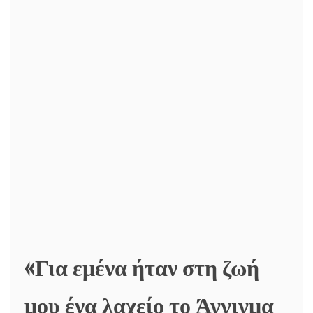
«Για εμένα ήταν στη ζωή
μου ένα λαχείο το Άγγιγμα