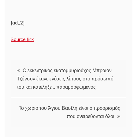
[ad_2]
Source link
Πλοήγηση
Ο εκκεντρικός εκατομμυριούχος Μπράιαν
Τζόνσον έκανε ενέσεις λίπους στο πρόσωπό
άρθρων
του και κατέληξε… παραμορφωμένος
Το χωριό του Άγιου Βασίλη είναι ο προορισμός
που ονειρεύονται όλοι