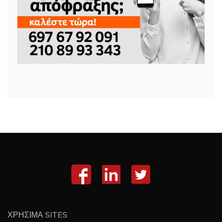
ΧΡΗΣΙΜΑ SITES