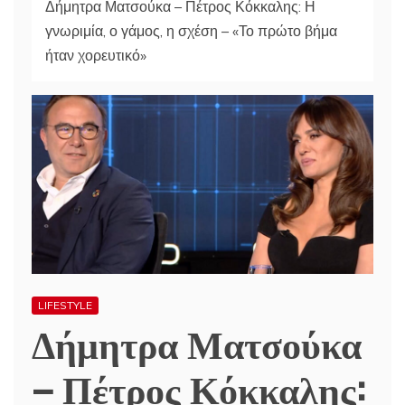
Δήμητρα Ματσούκα – Πέτρος Κόκκαλης: Η
γνωριμία, ο γάμος, η σχέση – «Το πρώτο βήμα
ήταν χορευτικό»
LIFESTYLE
Δήμητρα Ματσούκα
– Πέτρος Κόκκαλης: