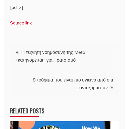
[ad_2]
Source link
Πλοήγηση
Η τεχνητή νοημοσύνη της Meta
«κατηγορείται» για… ρατσισμό
άρθρων
8 τρόφιμα που είναι πιο υγιεινά από ό,τι
φανταζόμασταν
RELATED POSTS