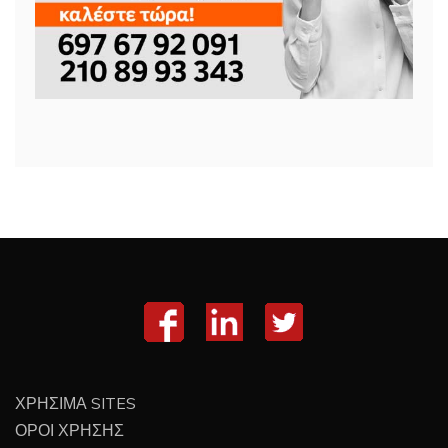
ΧΡΗΣΙΜΑ SITES
ΟΡΟΙ ΧΡΗΣΗΣ