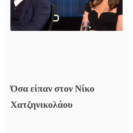
Όσα είπαν στον Νίκο
Χατζηνικολάου