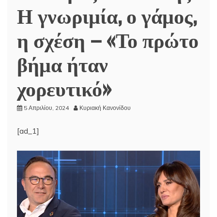
Η γνωριμία, ο γάμος,
η σχέση – «Το πρώτο
βήμα ήταν
χορευτικό»
5 Απριλίου, 2024
Κυριακή Κανονίδου
[ad_1]