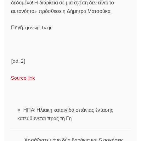
δεδομένο! Η διάρκεια σε μια σχέση δεν είναι το
αυτονόητο», πρόσθεσε η Δήμητρα Ματσούκα.
Πηγή: gossip-tv.gr
[ad_2]
Source link
Πλοήγηση
ΗΠΑ: Ηλιακή καταιγίδα σπάνιας έντασης
κατευθύνεται προς τη Γη
άρθρων
Χρειάζεστε μόνο δύο βαράκια και 5 ασκήσεις