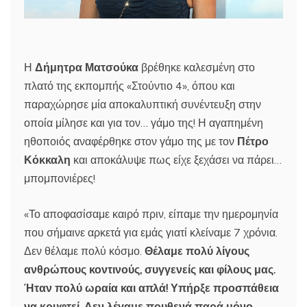
Η
Δήμητρα Ματσούκα
βρέθηκε καλεσμένη στο
πλατό της εκπομπής «Στούντιο 4», όπου και
παραχώρησε μία αποκαλυπτική συνέντευξη στην
οποία μίλησε και για τον… γάμο της! Η αγαπημένη
ηθοποιός αναφέρθηκε στον γάμο της με τον
Πέτρο
Κόκκαλη
και αποκάλυψε πως είχε ξεχάσει να πάρει…
μπομπονιέρες!
«Το αποφασίσαμε καιρό πριν, είπαμε την ημερομηνία
που σήμαινε αρκετά για εμάς γιατί κλείναμε 7 χρόνια.
Δεν θέλαμε πολύ κόσμο.
Θέλαμε πολύ λίγους
ανθρώπους κοντινούς, συγγενείς και φίλους μας.
Ήταν πολύ ωραία και απλά! Υπήρξε προσπάθεια
να κρυφτεί. Δεν λέγαμε πουθενά παρά μόνο