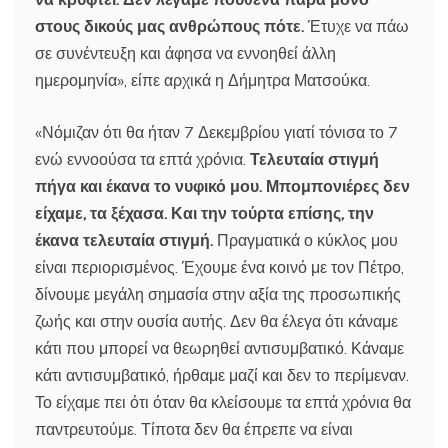
στους δικούς μας ανθρώπους πότε.
Έτυχε να πάω
σε συνέντευξη και άφησα να εννοηθεί άλλη
ημερομηνία», είπε αρχικά η Δήμητρα Ματσούκα.
«Νόμιζαν ότι θα ήταν 7 Δεκεμβρίου γιατί τόνισα το 7
ενώ εννοούσα τα επτά χρόνια.
Τελευταία στιγμή
πήγα και έκανα το νυφικό μου. Μπομπονιέρες δεν
είχαμε, τα ξέχασα. Και την τούρτα επίσης, την
έκανα τελευταία στιγμή.
Πραγματικά ο κύκλος μου
είναι περιορισμένος. Έχουμε ένα κοινό με τον Πέτρο,
δίνουμε μεγάλη σημασία στην αξία της προσωπικής
ζωής και στην ουσία αυτής. Δεν θα έλεγα ότι κάναμε
κάτι που μπορεί να θεωρηθεί αντισυμβατικό. Κάναμε
κάτι αντισυμβατικό, ήρθαμε μαζί και δεν το περίμεναν.
Το είχαμε πει ότι όταν θα κλείσουμε τα επτά χρόνια θα
παντρευτούμε. Τίποτα δεν θα έπρεπε να είναι