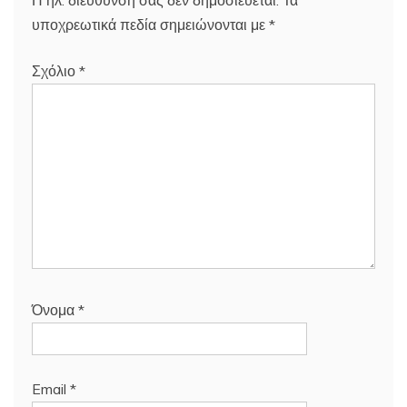
Η ηλ. διεύθυνση σας δεν δημοσιεύεται.
Τα
υποχρεωτικά πεδία σημειώνονται με
*
Σχόλιο
*
Όνομα
*
Email
*