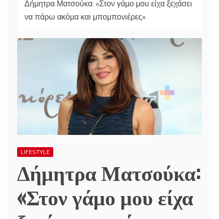
Δήμητρα Ματσούκα: «Στον γάμο μου είχα ξεχάσει
να πάρω ακόμα και μπομπονιέρες»
LIFESTYLE
Δήμητρα Ματσούκα:
«Στον γάμο μου είχα