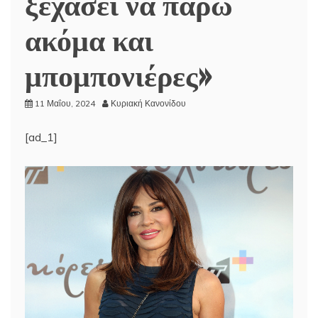
ξεχάσει να πάρω
ακόμα και
μπομπονιέρες»
11 Μαΐου, 2024
Κυριακή Κανονίδου
[ad_1]