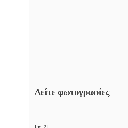
Δείτε φωτογραφίες
[ad_2]