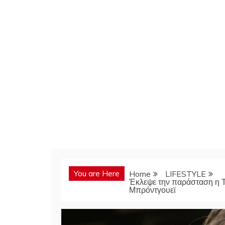
You are Here
Home
LIFESTYLE
Έκλεψε την παράσταση η Τ
Μπρόντγουεϊ