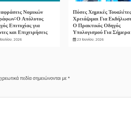
αφράσεις Νομικών
Πόσες Χημικές Τουαλέτε
ράφων: Ο Απόλυτος
Χρειάζομαι Για Εκδήλωσ
γός Επιτυχίας για
Ο Πρακτικός Οδηγός
ώτες και Επιχειρήσεις
Υπολογισμού Για Σήμερα
Ιουλίου, 2026
23 Ιουνίου, 2026
χρεωτικά πεδία σημειώνονται με
*