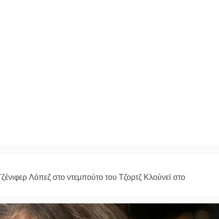
ζένιφερ Λόπεζ στο ντεμπούτο του Τζορτζ Κλούνεϊ στο