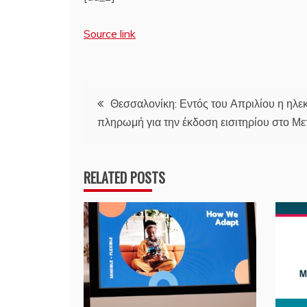
Source link
Πλοήγηση
Θεσσαλονίκη: Εντός του Απριλίου η ηλε
πληρωμή για την έκδοση εισιτηρίου στο Με
άρθρων
RELATED POSTS