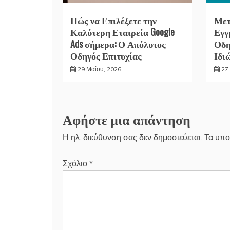
Πώς να Επιλέξετε την
Μετ
Καλύτερη Εταιρεία Google
Εγγ
Ads σήμερα: Ο Απόλυτος
Οδη
Οδηγός Επιτυχίας
Ιδι
29 Μαΐου, 2026
27 
Αφήστε μια απάντηση
Η ηλ. διεύθυνση σας δεν δημοσιεύεται.
Τα υπο
Σχόλιο
*