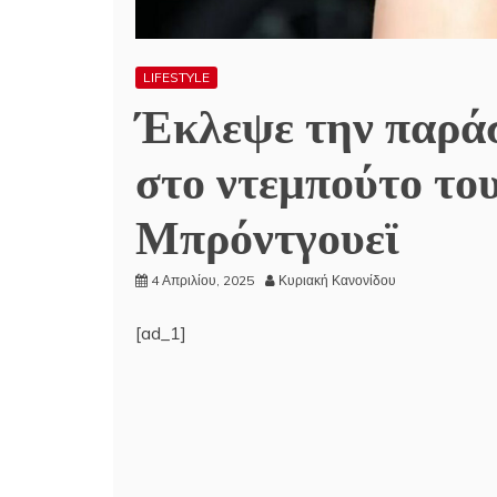
LIFESTYLE
Έκλεψε την παράσ
στο ντεμπούτο το
Μπρόντγουεϊ
4 Απριλίου, 2025
Κυριακή Κανονίδου
[ad_1]