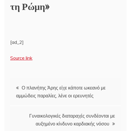
τη Ρώμη»
[ad_2]
Source link
Πλοήγηση
Ο πλανήτης Άρης είχε κάποτε ωκεανό με
αμμώδεις παραλίες, λένε οι ερευνητές
άρθρων
Γυναικολογικές διαταραχές συνδέονται με
αυξημένο κίνδυνο καρδιακής νόσου