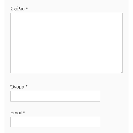
Σχόλιο
*
Όνομα
*
Email
*