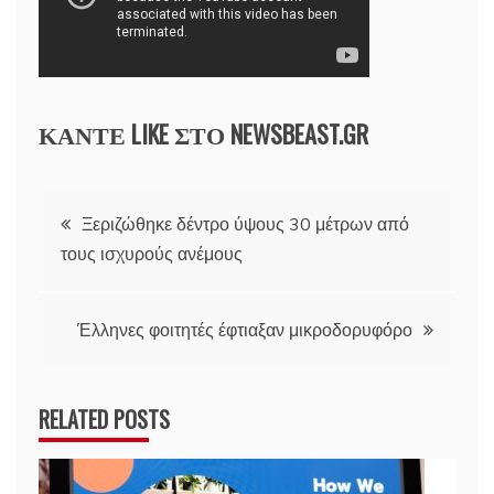
ΚΑΝΤΕ LIKE ΣΤΟ
NEWSBEAST.GR
Πλοήγηση
Ξεριζώθηκε δέντρο ύψους 30 μέτρων από
τους ισχυρούς ανέμους
άρθρων
Έλληνες φοιτητές έφτιαξαν μικροδορυφόρο
RELATED POSTS