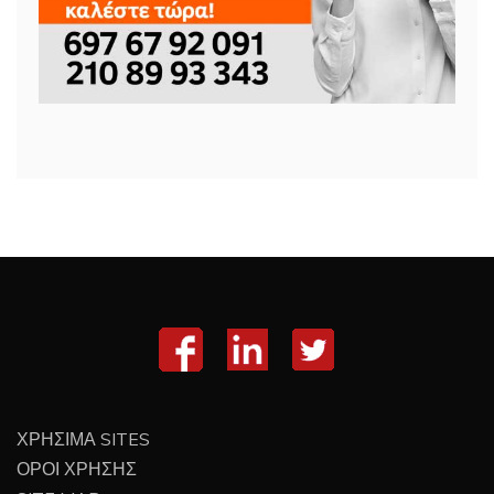
ΧΡΗΣΙΜΑ SITES
ΟΡΟΙ ΧΡΗΣΗΣ