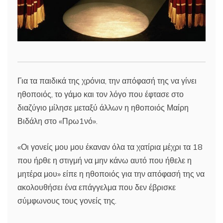
Για τα παιδικά της χρόνια, την απόφασή της να γίνει
ηθοποιός, το γάμο και τον λόγο που έφτασε στο
διαζύγιο μίλησε μεταξύ άλλων η ηθοποιός Μαίρη
Βιδάλη στο «Πρω1νό».
«Οι γονείς μου μου έκαναν όλα τα χατίρια μέχρι τα 18
που ήρθε η στιγμή να μην κάνω αυτό που ήθελε η
μητέρα μου» είπε η ηθοποιός για την απόφασή της να
ακολουθήσει ένα επάγγελμα που δεν έβρισκε
σύμφωνους τους γονείς της.