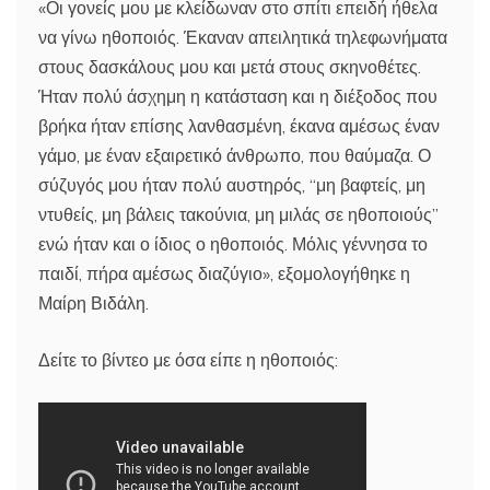
«Οι γονείς μου με κλείδωναν στο σπίτι επειδή ήθελα
να γίνω ηθοποιός. Έκαναν απειλητικά τηλεφωνήματα
στους δασκάλους μου και μετά στους σκηνοθέτες.
Ήταν πολύ άσχημη η κατάσταση και η διέξοδος που
βρήκα ήταν επίσης λανθασμένη, έκανα αμέσως έναν
γάμο, με έναν εξαιρετικό άνθρωπο, που θαύμαζα. Ο
σύζυγός μου ήταν πολύ αυστηρός, “μη βαφτείς, μη
ντυθείς, μη βάλεις τακούνια, μη μιλάς σε ηθοποιούς”
ενώ ήταν και ο ίδιος ο ηθοποιός. Μόλις γέννησα το
παιδί, πήρα αμέσως διαζύγιο», εξομολογήθηκε η
Μαίρη Βιδάλη.
Δείτε το βίντεο με όσα είπε η ηθοποιός: