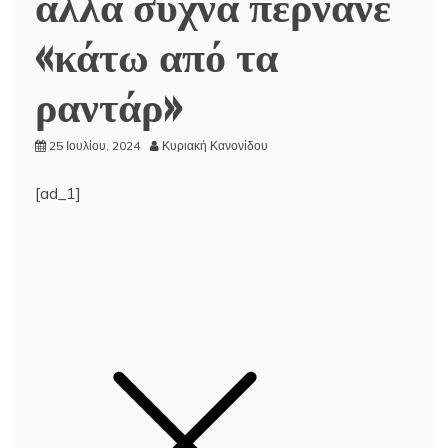
αλλά συχνά περνάνε
«κάτω από τα
ραντάρ»
25 Ιουλίου, 2024
Κυριακή Κανονίδου
[ad_1]