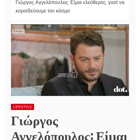
Γιώργος Αγγελόπουλος: Είμαι ελεύθερος, γιατί να
κοροϊδεύουμε τον κόσμο
LIFESTYLE
Γιώργος
Αγγελόπουλος: Είμαι