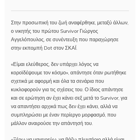
Στην προσωπική του ζωή αναφέρθηκε, μεταξύ άλλων,
ο νικητής του πρώτου Survivor Γιώργος
Αγγελόπουλος, σε συνέντευξη που παραχώρησε
στην εκπομπή Dot στον ΣΚΑΪ.
«Είμαι ελεύθερος, δεν υπάρχει λόγος να
κοροϊδέψουμε τον κόσμο», απάντησε όταν ρωτήθηκε
σχετικά με αφορμή και όλα τα σενάρια που
κυκλοφορούν για τις σχέσεις του. Ο ίδιος απάντησε
και σε ερώτηση αν έχει κάνει σεξ μετά το Survivor, για
να απαντήσει αρχικά πως δεν έχει κάνει, αλλά να
συμπληρώσει με έναν περίεργο μορφασμό, που
μάλλον αναιρούσε την απάντησή του.
«Ξέρω να μαγειρεύω, να βάζω πλυντήριο αλλά είμαι