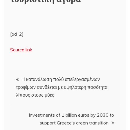
[ad_2]
Source link
Πλοήγηση
Η κατανάλωση πολύ επεξεργασμένων
τροφίμων συνδέεται με υψηλότερη ποσότητα
άρθρων
λίπους στους μύες
Investments of 1 billion euros by 2030 to
support Greece’s green transition