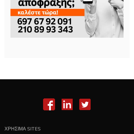
ΧΡΗΣΙΜΑ SITES