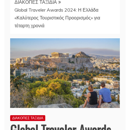
ΔΙΑΚΟΠΕΣ ΤΑΞΙΔΙΑ
Global Traveler Awards 2024: Η Ελλάδα
«Καλύτερος Τουριστικός Προορισμός» για
τέταρτη χρονιά
ΔΙΑΚΟΠΕΣ ΤΑΞΙΔΙΑ
Global Traveler Awards