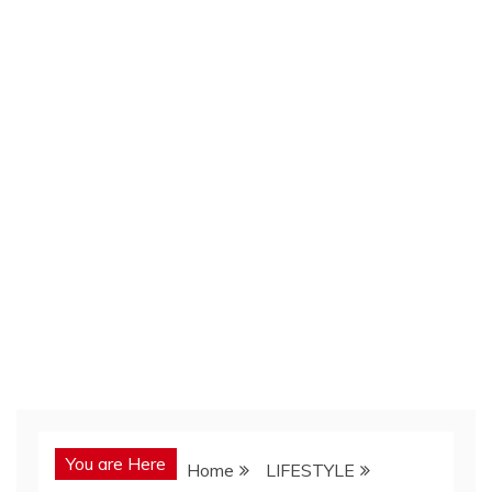
You are Here
Home
LIFESTYLE