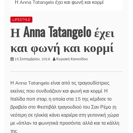
Η Anna Tatangelo έχει και φωνή και κορμί
LIFESTYLE
Η Anna Tatangelo έχει
και φωνή και κορμί
15 Σεπτεμβρίου, 2018
Κυριακή Κανονίδου
Η Anna Tatangelo είναι από τις τραγουδίστριες
εκείνες που συνδυάζουν και φωνή και κορμί. Η
Ιταλίδα ποπ σταρ, η οποία στα 15 της κέρδισε το
βραβείο στο Φεστιβάλ τραγουδιού του Σαν Ρέμο (η
νεότερη σε ηλικία) κάνει καριέρα στη γειτονική χώρα
με «όπλα» τα φωνητικά προσόντα, αλλά και τα κάλλη
της.