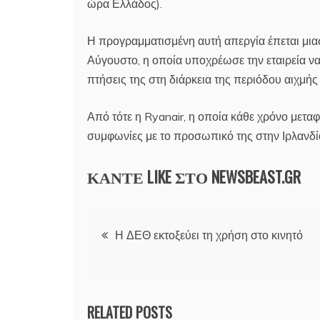
ώρα Ελλάδος).
Η προγραμματισμένη αυτή απεργία έπεται μι
Αύγουστο, η οποία υποχρέωσε την εταιρεία ν
πτήσεις της στη διάρκεια της περιόδου αιχμή
Από τότε η Ryanair, η οποία κάθε χρόνο μεταφ
συμφωνίες με το προσωπικό της στην Ιρλανδία 
ΚΑΝΤΕ LIKE ΣΤΟ
NEWSBEAST.GR
Πλοήγηση
Η ΔΕΘ εκτοξεύει τη χρήση στο κινητό
άρθρων
RELATED POSTS