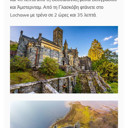
και Άμστερνταμ. Από τη Γλασκόβη φτάνετε στο
Lochawe με τρένο σε 2 ώρες και 35 λεπτά.