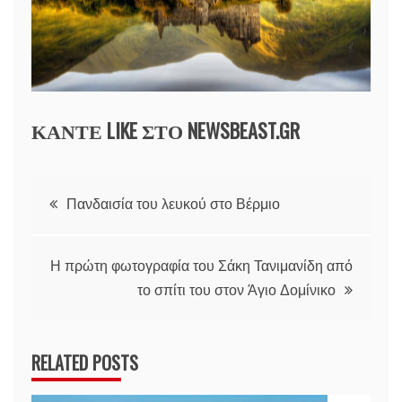
ΚΑΝΤΕ LIKE ΣΤΟ
NEWSBEAST.GR
Πλοήγηση
Πανδαισία του λευκού στο Βέρμιο
άρθρων
Η πρώτη φωτογραφία του Σάκη Τανιμανίδη από
το σπίτι του στον Άγιο Δομίνικο
RELATED POSTS