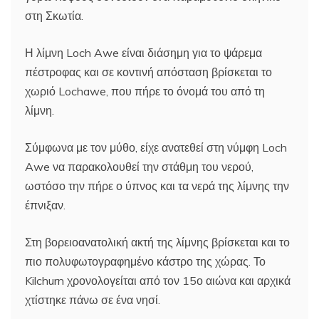
στη Σκωτία.
Η λίμνη Loch Awe είναι διάσημη για το ψάρεμα
πέστροφας και σε κοντινή απόσταση βρίσκεται το
χωριό Lochawe, που πήρε το όνομά του από τη
λίμνη.
Σύμφωνα με τον μύθο, είχε ανατεθεί στη νύμφη Loch
Awe να παρακολουθεί την στάθμη του νερού,
ωστόσο την πήρε ο ύπνος και τα νερά της λίμνης την
έπνιξαν.
Στη βορειοανατολική ακτή της λίμνης βρίσκεται και το
πιο πολυφωτογραφημένο κάστρο της χώρας. Το
Kilchurn χρονολογείται από τον 15ο αιώνα και αρχικά
χτίστηκε πάνω σε ένα νησί.