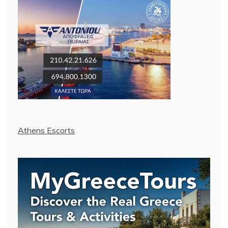
Athens Escorts