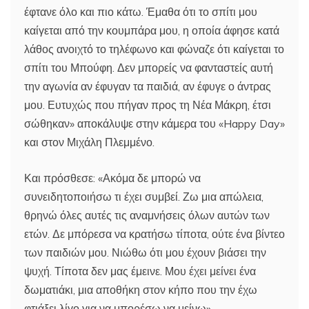
έφτανε όλο και πιο κάτω. Έμαθα ότι το σπίτι μου
καίγεται από την κουμπάρα μου, η οποία άφησε κατά
λάθος ανοιχτό το τηλέφωνο και φώναζε ότι καίγεται το
σπίτι του Μπούφη. Δεν μπορείς να φανταστείς αυτή
την αγωνία αν έφυγαν τα παιδιά, αν έφυγε ο άντρας
μου. Ευτυχώς που πήγαν προς τη Νέα Μάκρη, έτσι
σώθηκαν» αποκάλυψε στην κάμερα του «Happy Day»
και στον Μιχάλη Πλεμμένο.
Και πρόσθεσε: «Ακόμα δε μπορώ να
συνειδητοποιήσω τι έχει συμβεί. Ζω μια απώλεια,
θρηνώ όλες αυτές τις αναμνήσεις όλων αυτών των
ετών. Δε μπόρεσα να κρατήσω τίποτα, ούτε ένα βίντεο
των παιδιών μου. Νιώθω ότι μου έχουν βιάσει την
ψυχή. Τίποτα δεν μας έμεινε. Μου έχει μείνει ένα
δωματιάκι, μια αποθήκη στον κήπο που την έχω
φτιάξει λίγο για να μπορέσω να μείνω».