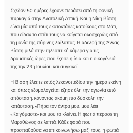
Σχεδόν 50 ημέρες έχουνε περάσει από τη φονική
πυρκαγιά στην Ανατολική Αττική. Και η Νίκη Βίσση
είναι μία από τους εκατοντάδες κατοίκους στο Μάτι,
που είδαν το σπίτι τους να καίγεται ολοσχερώς από
τη μανία της πύρινης λαίλαπας. Η αδελφή της Άννας
Βίσση μιλά στην τηλεοπτική κάμερα για τις
δραματικές ώρες που έζησε η ίδια και η οικογένειά
της την 23η Ιουλίου και συγκινεί.
Η Βίσση έλειπε εκτός λεκανοπεδίου την ημέρα εκείνη
και όπως εξομολογείται έζησε όλη την αγωνία από
απόσταση, κάνοντας ακόμη πιο δύσκολη την
κατάσταση. «Πήρα τον άντρα μου, μου λέει
«Καιγόμαστε» και μου το κλείνει. Η φωτιά πέρασε τη
Μαραθώνος σε λεπτά. Κάθε φορά που
προσπαθούσα να επικοινωνήσω μαζί τους, η φωτιά