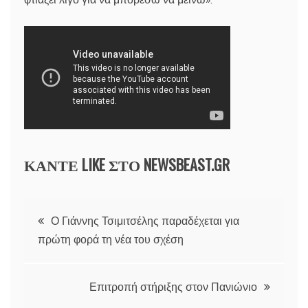
ΚΑΝΤΕ LIKE ΣΤΟ
NEWSBEAST.GR
Πλοήγηση
Ο Γιάννης Τσιμιτσέλης παραδέχεται για
πρώτη φορά τη νέα του σχέση
άρθρων
Επιτροπή στήριξης στον Πανιώνιο