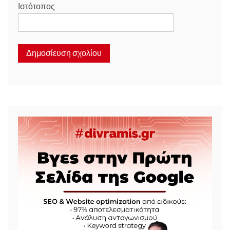
Ιστότοπος