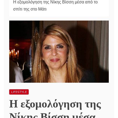
Η εξομολόγηση της Νίκης Βίσση μέσα από το
σπίτι της στο Μάτι
LIFESTYLE
Η εξομολόγηση της
Νίκης Βίσση μέσα