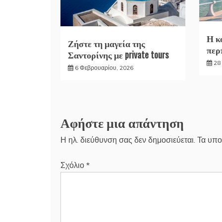
Η κ
Ζήστε τη μαγεία της
περ
Σαντορίνης με private tours
28
6 Φεβρουαρίου, 2026
Αφήστε μια απάντηση
Η ηλ. διεύθυνση σας δεν δημοσιεύεται.
Τα υπο
Σχόλιο
*