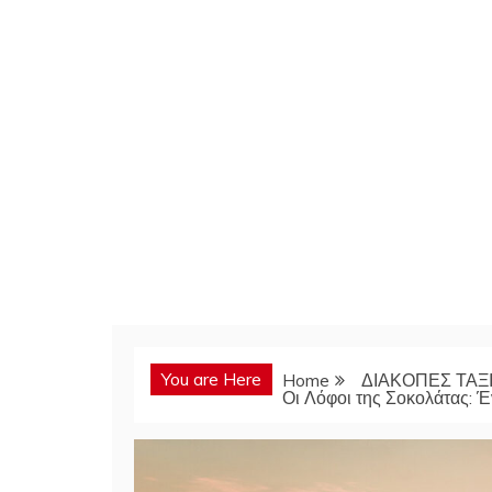
You are Here
Home
ΔΙΑΚΟΠΕΣ ΤΑΞΙ
Οι Λόφοι της Σοκολάτας: 