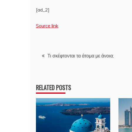
[ad_2]
Source link
Πλοήγηση
Τι σκέφτονται τα άτομα με άνοια;
άρθρων
RELATED POSTS