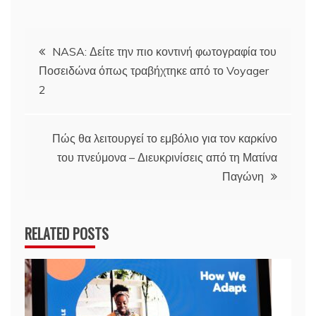
Πλοήγηση
NASA: Δείτε την πιο κοντινή φωτογραφία του
Ποσειδώνα όπως τραβήχτηκε από το Voyager
άρθρων
2
Πώς θα λειτουργεί το εμβόλιο για τον καρκίνο
του πνεύμονα – Διευκρινίσεις από τη Ματίνα
Παγώνη
RELATED POSTS