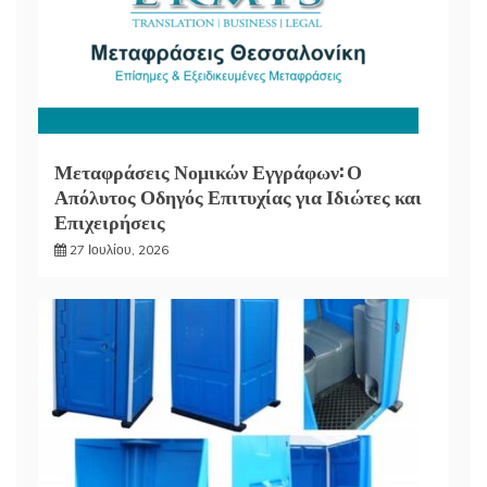
Μεταφράσεις Νομικών Εγγράφων: Ο
Απόλυτος Οδηγός Επιτυχίας για Ιδιώτες και
Επιχειρήσεις
27 Ιουλίου, 2026