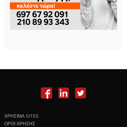
ΧΡΗΣΙΜΑ SITES
ΟΡΟΙ ΧΡΗΣΗΣ