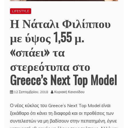
LIFESTYLE
Η Νάταλι Φιλίππου
με ύψος 1,55 μ.
«σπάει» τα
στερεότυπα στο
Greece’s Next Top Model
12 Σεπτεμβρίου, 2018
Κυριακή Κανονίδου
Ο νέος κύκλος του Greece’s Next Top Model είναι
ξεκάθαρο ότι κάνει τη διαφορά και οι προθέσεις των
συντελεστών να μη βαδίσουν στην πεπατημένη, έγινε