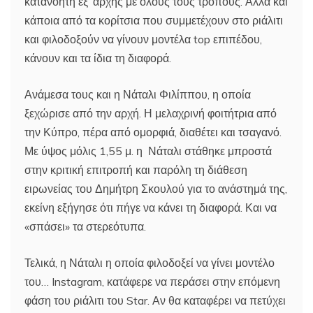
κατανοητή εξ’ αρχής με όλους τους τρόπους. Αλλά και
κάποια από τα κορίτσια που συμμετέχουν στο ριάλιτι
και φιλοδοξούν να γίνουν μοντέλα top επιπέδου,
κάνουν και τα ίδια τη διαφορά.
Ανάμεσα τους και η Νάταλι Φιλίππου, η οποία
ξεχώρισε από την αρχή. Η μελαχρινή φοιτήτρια από
την Κύπρο, πέρα από ομορφιά, διαθέτει και τσαγανό.
Με ύψος μόλις 1,55 μ. η Νάταλι στάθηκε μπροστά
στην κριτική επιτροπή και παρόλη τη διάθεση
ειρωνείας του Δημήτρη Σκουλού για το ανάστημά της,
εκείνη εξήγησε ότι πήγε να κάνει τη διαφορά. Και να
«σπάσει» τα στερεότυπα.
Τελικά, η Νάταλι η οποία φιλοδοξεί να γίνει μοντέλο
του… Instagram, κατάφερε να περάσει στην επόμενη
φάση του ριάλιτι του Star. Αν θα καταφέρει να πετύχει