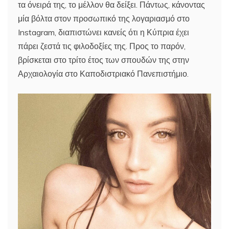
τα όνειρά της, το μέλλον θα δείξει. Πάντως, κάνοντας
μία βόλτα στον προσωπικό της λογαριασμό στο
Instagram, διαπιστώνει κανείς ότι η Κύπρια έχει
πάρει ζεστά τις φιλοδοξίες της. Προς το παρόν,
βρίσκεται στο τρίτο έτος των σπουδών της στην
Αρχαιολογία στο Καποδιστριακό Πανεπιστήμιο.