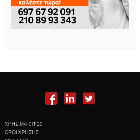
ΧΡΗΣΙΜΑ SITES
ΟΡΟΙ ΧΡΗΣΗΣ