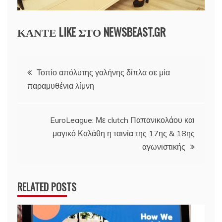
ΚΑΝΤΕ LIKE ΣΤΟ
NEWSBEAST.GR
Πλοήγηση
Τοπίο απόλυτης γαλήνης δίπλα σε μία
παραμυθένια λίμνη
άρθρων
EuroLeague: Με clutch Παπανικολάου και
μαγικό Καλάθη η ταινία της 17ης & 18ης
αγωνιστικής
RELATED POSTS