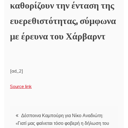
καθορίζουν την ένταση της
ευερεθιστότητας, σύμφωνα
με έρευνα του Χάρβαρντ
[ad_2]
Source link
Πλοήγηση
Δέσποινα Καμπούρη για Νίκο Αναδιώτη:
«Γιατί μας φαίνεται τόσο φοβερή η δήλωση του