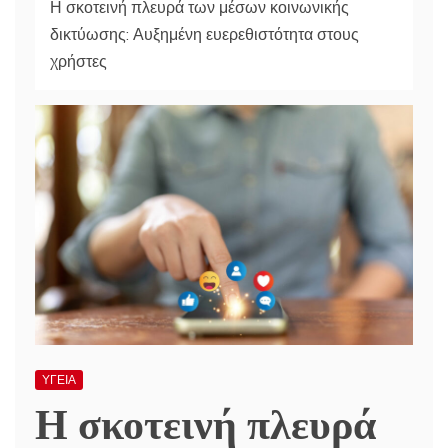
Η σκοτεινή πλευρά των μέσων κοινωνικής
δικτύωσης: Αυξημένη ευερεθιστότητα στους
χρήστες
ΥΓΕΙΑ
Η σκοτεινή πλευρά