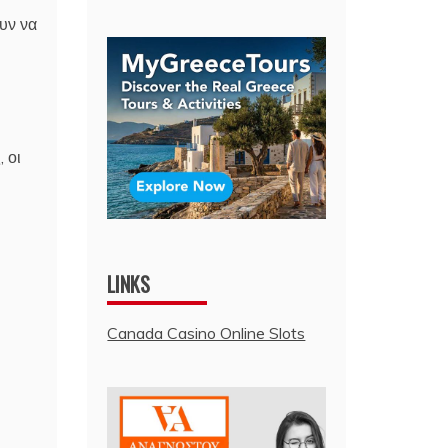
υν να
 οι
LINKS
Canada Casino Online Slots