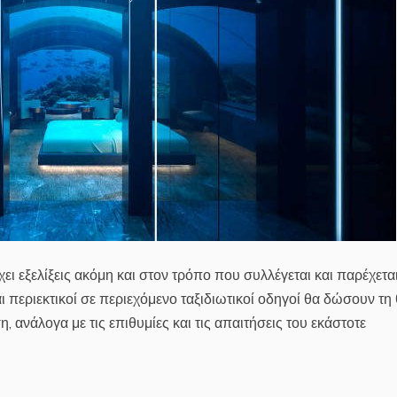
ει εξελίξεις ακόμη και στον τρόπο που συλλέγεται και παρέχετα
αι περιεκτικοί σε περιεχόμενο ταξιδιωτικοί οδηγοί θα δώσουν τη
 ανάλογα με τις επιθυμίες και τις απαιτήσεις του εκάστοτε