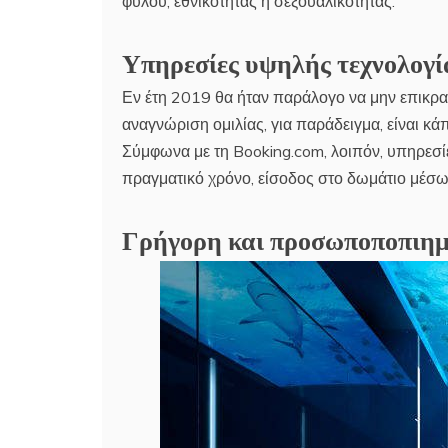
φύλου, εθνικότητας ή σεξουαλικότητας.
Υπηρεσίες υψηλής τεχνολογί
Εν έτη 2019 θα ήταν παράλογο να μην επικρατ
αναγνώριση ομιλίας, για παράδειγμα, είναι κά
Σύμφωνα με τη Booking.com, λοιπόν, υπηρε
πραγματικό χρόνο, είσοδος στο δωμάτιο μέσω ε
Γρήγορη και προσωποποπιη