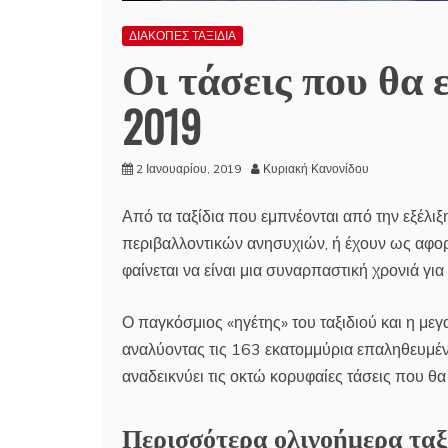
ΔΙΑΚΟΠΕΣ ΤΑΞΙΔΙΑ
Οι τάσεις που θα 
2019
2 Ιανουαρίου, 2019
Κυριακή Κανονίδου
Από τα ταξίδια που εμπνέονται από την εξέλιξ
περιβαλλοντικών ανησυχιών, ή έχουν ως αφορμ
φαίνεται να είναι μια συναρπαστική χρονιά για 
Ο παγκόσμιος «ηγέτης» του ταξιδιού και η με
αναλύοντας τις 163 εκατομμύρια επαληθευμένε
αναδεικνύει τις οκτώ κορυφαίες τάσεις που θα
Περισσότερα ολιγοήμερα ταξ