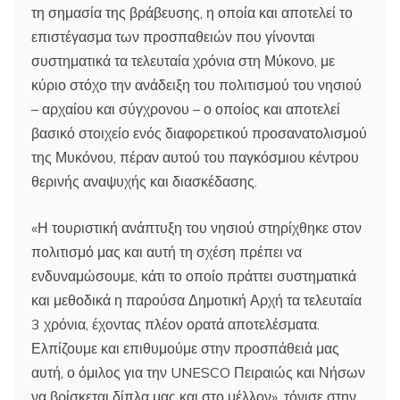
τη σημασία της βράβευσης, η οποία και αποτελεί το
επιστέγασμα των προσπαθειών που γίνονται
συστηματικά τα τελευταία χρόνια στη Μύκονο, με
κύριο στόχο την ανάδειξη του πολιτισμού του νησιού
– αρχαίου και σύγχρονου – ο οποίος και αποτελεί
βασικό στοιχείο ενός διαφορετικού προσανατολισμού
της Μυκόνου, πέραν αυτού του παγκόσμιου κέντρου
θερινής αναψυχής και διασκέδασης.
«Η τουριστική ανάπτυξη του νησιού στηρίχθηκε στον
πολιτισμό μας και αυτή τη σχέση πρέπει να
ενδυναμώσουμε, κάτι το οποίο πράττει συστηματικά
και μεθοδικά η παρούσα Δημοτική Αρχή τα τελευταία
3 χρόνια, έχοντας πλέον ορατά αποτελέσματα.
Ελπίζουμε και επιθυμούμε στην προσπάθειά μας
αυτή, ο όμιλος για την UNESCO Πειραιώς και Νήσων
να βρίσκεται δίπλα μας και στο μέλλον», τόνισε στην