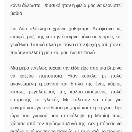
κάνει άλλωστε… Φυσικό ήταν η φιλία μας να κλονιστεί
βαθιά.
Για δύο ολόκληρα χρόνια χαθήκαμε. Απέφευγα τις
επαφές μαζί της και την έπαιρνα μόνο σε γιορτές και
γενέθλια. Τυπικά αλλά με πόνο στην ψυχή γιατί ήταν η
πρώην κολλητή μου και μου έλειπε πολύ.
Μια μέρα εντελώς τυχαία την είδα έξω από μια βιτρίνα
να χαζεύει παπούτσια. Ήταν κούκλα, με πολύ
ανανεωμένη εμφάνιση και δίπλα της ένας κύριος
κάπως μεγαλύτερος της καλοστεκούμενος πολύ
ευπρεπής και γλυκός. Με κάλεσαν να πάμε για
φαγητό και εγώ ενέδωσα με χαρά και περιέργεια. Την
ώρα του γλυκού μου αποκάλυψε (η Μαρία) πως
χώρισε από τον πρώην σύζυγό της. Δεν μπόρεσε να
αντέξει ο γάμος της το παιχνίδι με τη φωτιά. Το πρώην