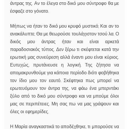
άντρας της. Αν το έλεγα στο δικό μου σύντροφο θα με
έσφαζε στο γόνατο.
Μήπως να ήταν το δικό μου κρυφό μυστικό; Και αν το
ανακάλυπτε; Θα με θεωρούσε τουλάχιστον τσού λα. Ο
δικός μου άντρας ήταν και είναι αρκετά
παραδοσιακός τύπος. Δεν ξέρω τι σκέφτεται κατά την
ερωτική μας συνεύρεση αλλά έναντι μου είναι κύριος.
Ευτυχώς, πρυτάνευσε η λογική. Της ζήτησα να
απομακρυνθούμε για κάποια περίοδο διότι φοβήθηκα
τον ίδιο μου τον εαυτό. Σκέφτηκα πως μπορεί να
ερωτευόμουν τον άντρα της, να φάω ένα μπερντάκι
ξύλο από το δικό μου σύντροφο και να μπούμε όλοι
μας σε περιπέτειες. Μη σας πω να μας γράψουν και
όλες οι εφημερίδες.
Η Μαρία αναγκαστικά το αποδέχθηκε, τι μπορούσε να