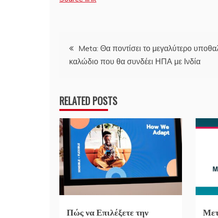
Πλοήγηση
Meta: Θα ποντίσει το μεγαλύτερο υποθ
καλώδιο που θα συνδέει ΗΠΑ με Ινδία
άρθρων
RELATED POSTS
Πώς να Επιλέξετε την
Μετ