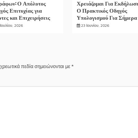
ράφων: Ο Απόλυτος
Χρειάζομαι Για Εκδήλωσ
γός Επιτυχίας για
Ο Πρακτικός Οδηγός
ώτες και Επιχειρήσεις
Υπολογισμού Για Σήμερα
Ιουλίου, 2026
23 Ιουνίου, 2026
χρεωτικά πεδία σημειώνονται με
*