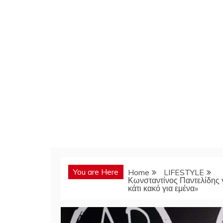
You are Here
Home
LIFESTYLE
Κωνσταντίνος Παντελίδης γ
κάτι κακό για εμένα»