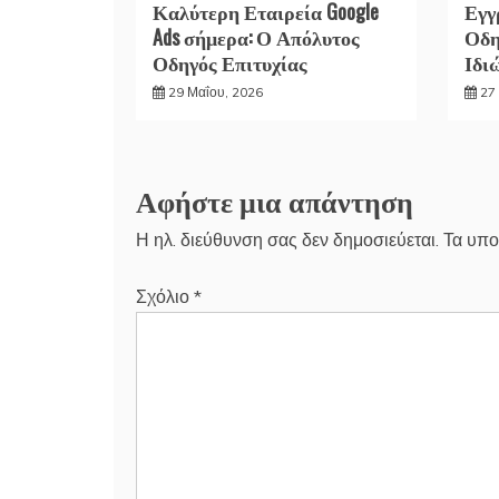
Καλύτερη Εταιρεία Google
Εγγ
Ads σήμερα: Ο Απόλυτος
Οδη
Οδηγός Επιτυχίας
Ιδι
29 Μαΐου, 2026
27 
Αφήστε μια απάντηση
Η ηλ. διεύθυνση σας δεν δημοσιεύεται.
Τα υπο
Σχόλιο
*