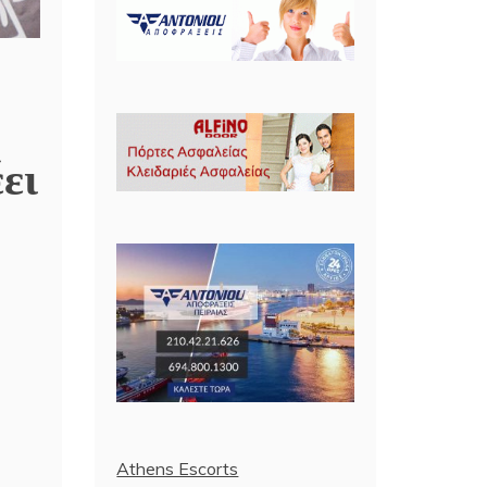
ει
Athens Escorts