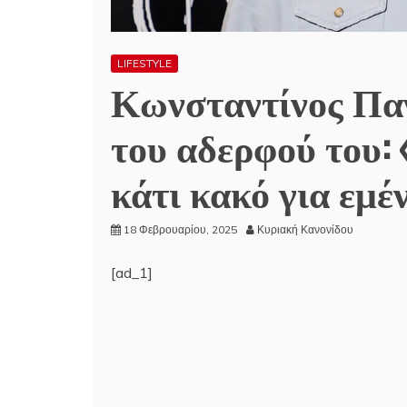
LIFESTYLE
Κωνσταντίνος Παν
του αδερφού του:
κάτι κακό για εμέ
18 Φεβρουαρίου, 2025
Κυριακή Κανονίδου
[ad_1]