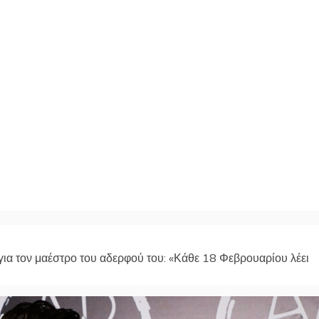
ια τον μαέστρο του αδερφού του: «Κάθε 18 Φεβρουαρίου λέει