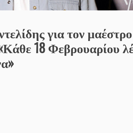
τελίδης για τον μαέστρο
 «Κάθε 18 Φεβρουαρίου λέ
να»