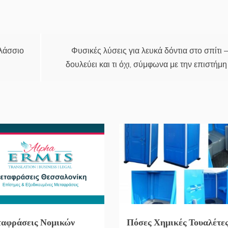
αλάσσιο
Φυσικές λύσεις για λευκά δόντια στο σπίτι –
δουλεύει και τι όχι, σύμφωνα με την επιστήμη
αφράσεις Νομικών
Πόσες Χημικές Τουαλέτε