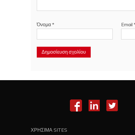
Όνομα
*
Email
ΧΡΗΣΙΜΑ SITES