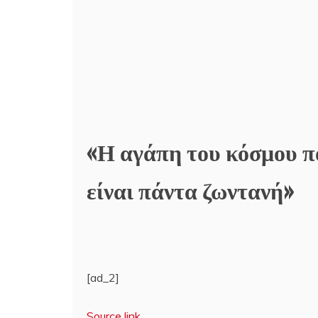
«Η αγάπη του κόσμου που
είναι πάντα ζωντανή»
[ad_2]
Source link