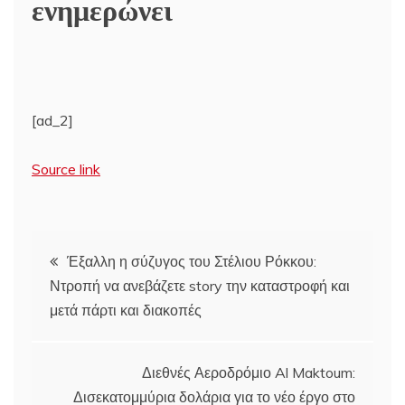
ενημερώνει
[ad_2]
Source link
Πλοήγηση
Έξαλλη η σύζυγος του Στέλιου Ρόκκου:
Ντροπή να ανεβάζετε story την καταστροφή και
άρθρων
μετά πάρτι και διακοπές
Διεθνές Αεροδρόμιο Al Maktoum:
Δισεκατομμύρια δολάρια για το νέο έργο στο