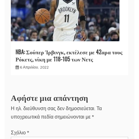
NBA: Σούπερ Ίρβινγκ, εκτέλεσε με 42αρα τους
Ρόκετς, νίκη με 118-105 των Νετς
6 Απριλίου, 2022
Αφήστε μια απάντηση
Η ηλ. διεύθυνση σας δεν δημοσιεύεται.
Τα
υποχρεωτικά πεδία σημειώνονται με
*
Σχόλιο
*