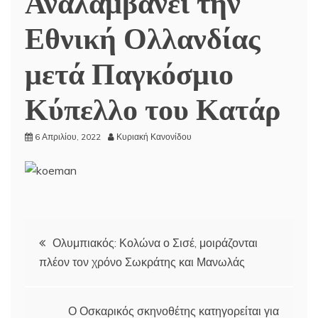
Αναλαμβάνει την
Εθνική Ολλανδίας
μετά Παγκόσμιο
Κύπελλο του Κατάρ
6 Απριλίου, 2022
Κυριακή Κανονίδου
Πλοήγηση
Ολυμπιακός: Κολώνα ο Σισέ, μοιράζονται
πλέον τον χρόνο Σωκράτης και Μανωλάς
άρθρων
Ο Οσκαρικός σκηνοθέτης κατηγορείται για