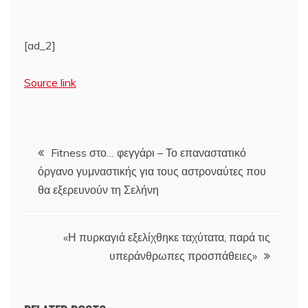
[ad_2]
Source link
Πλοήγηση
Fitness στο… φεγγάρι – Το επαναστατικό
όργανο γυμναστικής για τους αστροναύτες που
άρθρων
θα εξερευνούν τη Σελήνη
«Η πυρκαγιά εξελίχθηκε ταχύτατα, παρά τις
υπεράνθρωπες προσπάθειες»