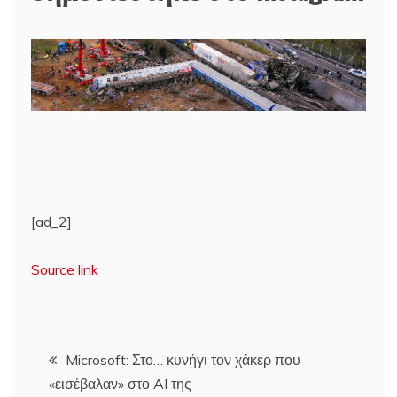
[ad_2]
Source link
Πλοήγηση
Microsoft: Στο… κυνήγι τον χάκερ που
«εισέβαλαν» στο AI της