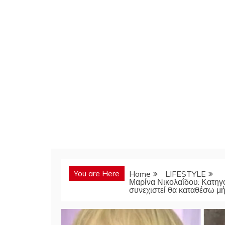
You are Here
Home
LIFESTYLE
Μαρίνα Νικολαΐδου: Κατηγο
συνεχιστεί θα καταθέσω μ