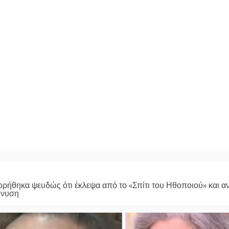
ρήθηκα ψευδώς ότι έκλεψα από το «Σπίτι του Ηθοποιού» και α
ήνυση