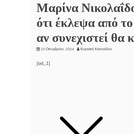
Μαρίνα Νικολαΐδ
ότι έκλεψα από το
αν συνεχιστεί θα
23 Οκτωβρίου, 2024
Κυριακή Κανονίδου
[ad_1]