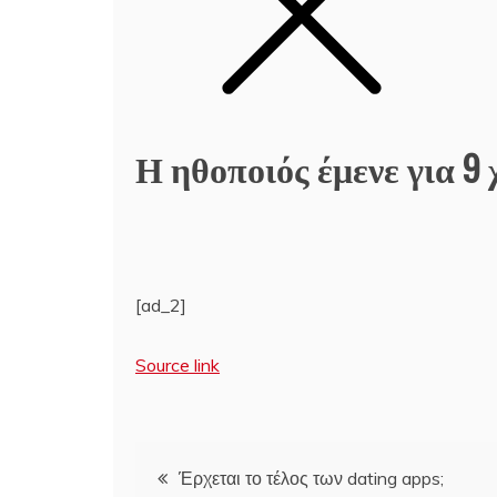
Η ηθοποιός έμενε για 9 
[ad_2]
Source link
Πλοήγηση
Έρχεται το τέλος των dating apps;