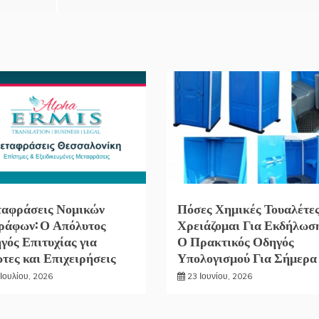
αφράσεις Νομικών
Πόσες Χημικές Τουαλέτε
ράφων: Ο Απόλυτος
Χρειάζομαι Για Εκδήλωσ
γός Επιτυχίας για
Ο Πρακτικός Οδηγός
ώτες και Επιχειρήσεις
Υπολογισμού Για Σήμερα
Ιουλίου, 2026
23 Ιουνίου, 2026