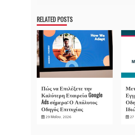
άρθρων
RELATED POSTS
Πώς να Επιλέξετε την
Μετ
Καλύτερη Εταιρεία Google
Εγγ
Ads σήμερα: Ο Απόλυτος
Οδη
Οδηγός Επιτυχίας
Ιδι
29 Μαΐου, 2026
27 