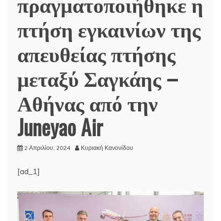
πραγματοποιήθηκε η
πτήση εγκαινίων της
απευθείας πτήσης
μεταξύ Σαγκάης –
Αθήνας από την
Juneyao Air
2 Απριλίου, 2024
Κυριακή Κανονίδου
[ad_1]