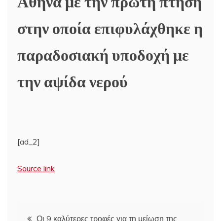
Αθήνα με την πρώτη πτήση
στην οποία επιφυλάχθηκε η
παραδοσιακή υποδοχή με
την αψίδα νερού
[ad_2]
Source link
Πλοήγηση
Οι 9 καλύτερες τροφές για τη μείωση της