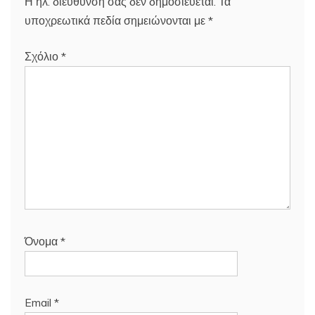
Η ηλ. διεύθυνση σας δεν δημοσιεύεται.
Τα
υποχρεωτικά πεδία σημειώνονται με
*
Σχόλιο
*
Όνομα
*
Email
*