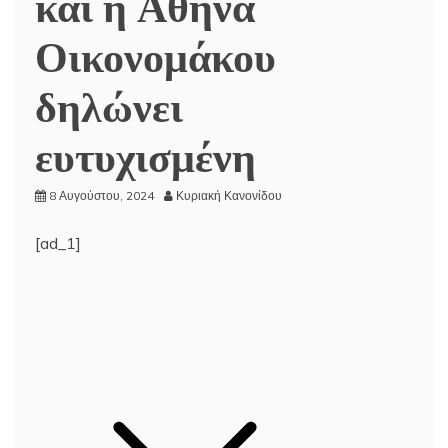
και η Αθηνά
Οικονομάκου
δηλώνει
ευτυχισμένη
8 Αυγούστου, 2024
Κυριακή Κανονίδου
[ad_1]