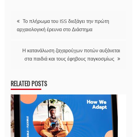
Πλοήγηση
Το πλήρωμα του ISS διεξάγει την πρώτη
αρχαιολογική έρευνα στο Διάστημα
άρθρων
Η κατανάλωση ζαχαρούχων ποτών αυξάνεται
στα παιδιά και τους έφηβους παγκοσμίως
RELATED POSTS