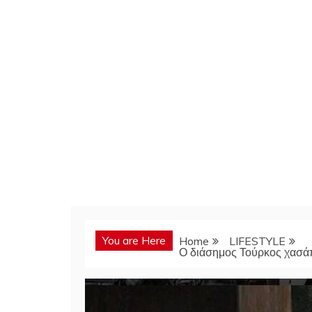
You are Here
Home
LIFESTYLE
Ο διάσημος Τούρκος χασάπη