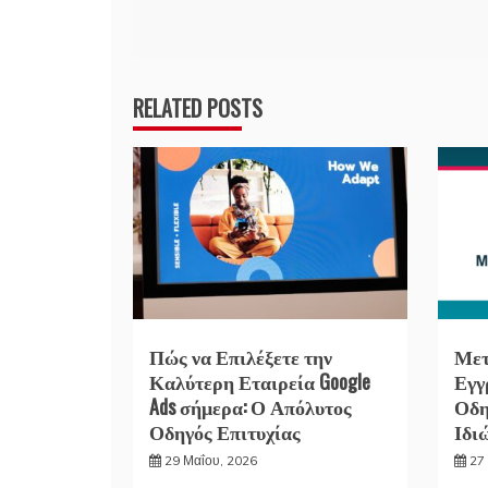
άρθρων
RELATED POSTS
Πώς να Επιλέξετε την
Μετ
Καλύτερη Εταιρεία Google
Εγγ
Ads σήμερα: Ο Απόλυτος
Οδη
Οδηγός Επιτυχίας
Ιδι
29 Μαΐου, 2026
27 