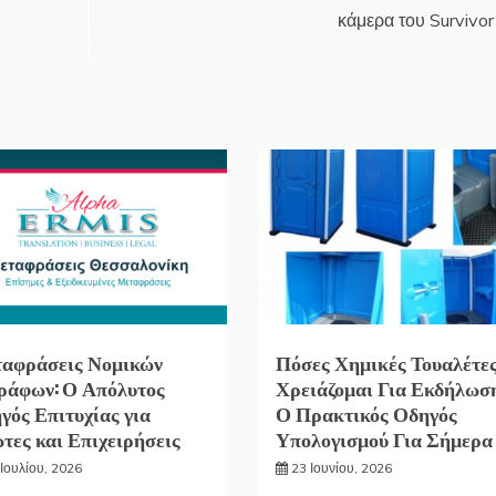
κάμερα του Survivor
αφράσεις Νομικών
Πόσες Χημικές Τουαλέτε
ράφων: Ο Απόλυτος
Χρειάζομαι Για Εκδήλωσ
γός Επιτυχίας για
Ο Πρακτικός Οδηγός
ώτες και Επιχειρήσεις
Υπολογισμού Για Σήμερα
Ιουλίου, 2026
23 Ιουνίου, 2026