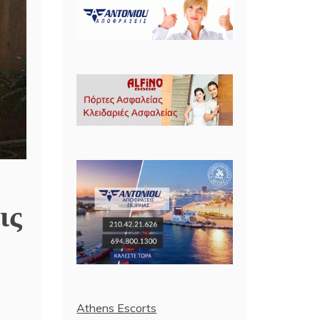
ις
Athens Escorts