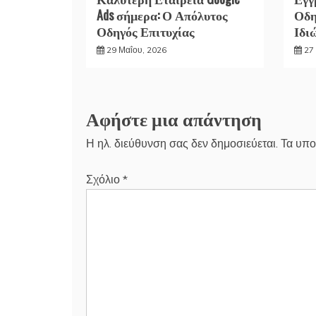
Ads σήμερα: Ο Απόλυτος
Οδη
Οδηγός Επιτυχίας
Ιδι
29 Μαΐου, 2026
27 
Αφήστε μια απάντηση
Η ηλ. διεύθυνση σας δεν δημοσιεύεται.
Τα υπο
Σχόλιο
*