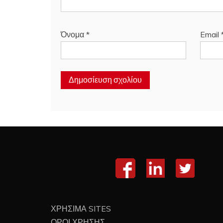
Όνομα
*
Email
ΧΡΗΣΙΜΑ SITES
ΟΡΟΙ ΧΡΗΣΗΣ