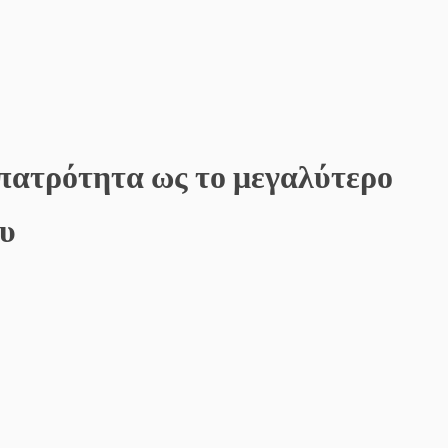
 πατρότητα ως το μεγαλύτερο
ου