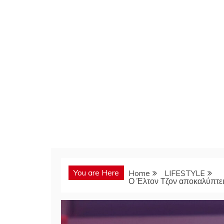
You are Here
Home
LIFESTYLE
Ο Έλτον Τζον αποκαλύπτει