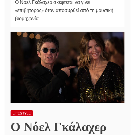
Ο Νόελ Γκάλαχερ σκέφτεται να γίνει
«επιβήτορας» όταν αποσυρθεί από τη μουσική
βιομηχανία
LIFESTYLE
Ο Νόελ Γκάλαχερ