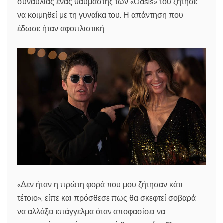
συναυλίας ένας θαυμαστής των «Oasis» του ζήτησε
να κοιμηθεί με τη γυναίκα του. Η απάντηση που
έδωσε ήταν αφοπλιστική.
«Δεν ήταν η πρώτη φορά που μου ζήτησαν κάτι
τέτοιο», είπε και πρόσθεσε πως θα σκεφτεί σοβαρά
να αλλάξει επάγγελμα όταν αποφασίσει να