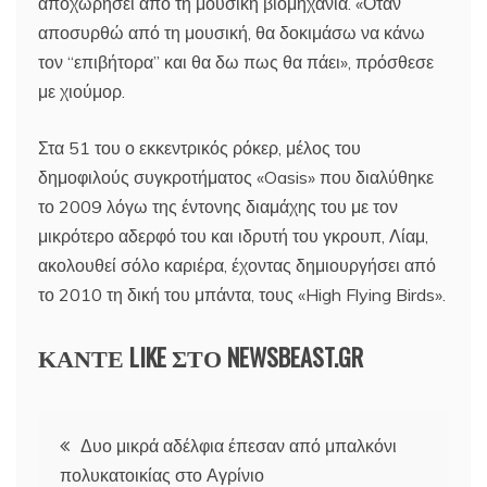
αποχωρήσει από τη μουσική βιομηχανία. «Όταν
αποσυρθώ από τη μουσική, θα δοκιμάσω να κάνω
τον “επιβήτορα” και θα δω πως θα πάει», πρόσθεσε
με χιούμορ.
Στα 51 του ο εκκεντρικός ρόκερ, μέλος του
δημοφιλούς συγκροτήματος «Oasis» που διαλύθηκε
το 2009 λόγω της έντονης διαμάχης του με τον
μικρότερο αδερφό του και ιδρυτή του γκρουπ, Λίαμ,
ακολουθεί σόλο καριέρα, έχοντας δημιουργήσει από
το 2010 τη δική του μπάντα, τους «High Flying Birds».
ΚΑΝΤΕ LIKE ΣΤΟ
NEWSBEAST.GR
Πλοήγηση
Δυο μικρά αδέλφια έπεσαν από μπαλκόνι
πολυκατοικίας στο Αγρίνιο