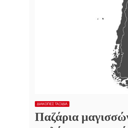
ΔΙΑΚΟΠΕΣ ΤΑΞΙΔΙΑ
Παζάρια μαγισσών