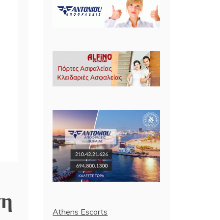
τη
Athens Escorts