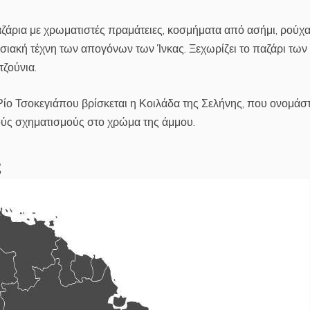
ζάρια με χρωματιστές πραμάτειες, κοσμήματα από ασήμι, ρούχ
σιακή τέχνη των απογόνων των Ίνκας. Ξεχωρίζει το παζάρι των
τζούνια.
Ρίο Τσοκεγιάπου βρίσκεται η Κοιλάδα της Σελήνης, που ονομάσ
κούς σχηματισμούς στο χρώμα της άμμου.
ς