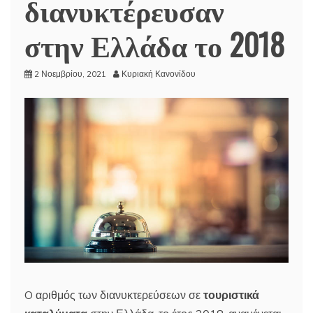
διανυκτέρευσαν
στην Ελλάδα το 2018
2 Νοεμβρίου, 2021
Κυριακή Κανονίδου
O αριθμός των διανυκτερεύσεων σε
τουριστικά