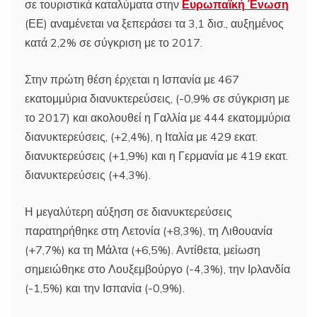
σε τουριστικά καταλύματα στην
Ευρωπαϊκή Ένωση
(ΕΕ) αναμένεται να ξεπεράσει τα 3,1 δισ., αυξημένος
κατά 2,2% σε σύγκριση με το 2017.
Στην πρώτη θέση έρχεται η Ισπανία με 467
εκατομμύρια διανυκτερεύσεις, (-0,9% σε σύγκριση με
το 2017) και ακολουθεί η Γαλλία με 444 εκατομμύρια
διανυκτερεύσεις, (+2,4%), η Ιταλία με 429 εκατ.
διανυκτερεύσεις (+1,9%) και η Γερμανία με 419 εκατ.
διανυκτερεύσεις (+4,3%).
Η μεγαλύτερη αύξηση σε διανυκτερεύσεις
παρατηρήθηκε στη Λετονία (+8,3%), τη Λιθουανία
(+7,7%) κα τη Μάλτα (+6,5%). Αντίθετα, μείωση
σημειώθηκε στο Λουξεμβούργο (-4,3%), την Ιρλανδία
(-1,5%) και την Ισπανία (-0,9%).