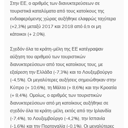
Στην ΕΕ, ο αριθμός των διανυκτερεύσεων σε
τουριστικά καταλύματα από τους κατοίκους της
ενδιαφερόμενης χώρας αυξήθηκε ελαφρώς ταχύτερα
(+2,3%) μεταξύ 2017 και 2018 από ό,τι οι μη
κάτοικοι (+ 2,0%).
Σχεδόν όλα τα κράτη-μέλη της ΕΕ κατέγραψαν
αύξηση του αριθμού των τουριστικών
διανυκτερεύσεων από τους κατοίκους τους, με
εξαίρεση την Ελλάδα (-7,3%) και το Λουξεμβούργο
(-4,5%). Οι μεγαλύτερες αυξήσεις σημειώθηκαν στην
Κύπρο (+ 10,6%), τη Μάλτα (+ 8,6%) και την Κροατία
(+ 8,4%). Ομοίως, ο αριθμός των τουριστικών
διανυκτερεύσεων από μη κατοίκους αυξήθηκε σε
σχεδόν όλα τα κράτη-μέλη, εκτός από την Ιρλανδία
(-7,4%), το Λουξεμβούργο (-4,2%), την Ισπανία
(-1,6%) και την Πορτογαλία (-0,1%). Οι μεγαλύτερες