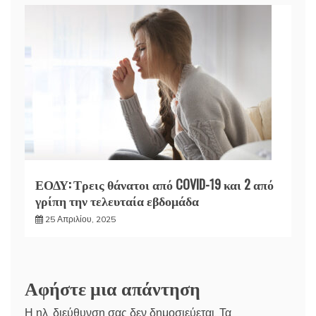
ΕΟΔΥ: Τρεις θάνατοι από COVID-19 και 2 από
γρίπη την τελευταία εβδομάδα
25 Απριλίου, 2025
Αφήστε μια απάντηση
Η ηλ. διεύθυνση σας δεν δημοσιεύεται.
Τα