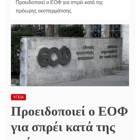
Προειδοποιεί ο ΕΟΦ για σπρέι κατά της
πρόωρης εκσπερμάτισης
ΥΓΕΙΑ
Προειδοποιεί ο ΕΟΦ
για σπρέι κατά της