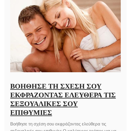
ΒΟΉΘΗΣΕ ΤΗ ΣΧΈΣΗ ΣΟΥ
ΕΚΦΡΆΖΟΝΤΑΣ ΕΛΕΎΘΕΡΑ ΤΙΣ
ΣΕΞΟΥΑΛΙΚΈΣ ΣΟΥ
ΕΠΙΘΥΜΊΕΣ
Βοήθησε τη σχέση σου εκφράζοντας ελεύθερα τις
σεξουαλικές σου επιθυμίες Ο καλύτερος τρόπος για να