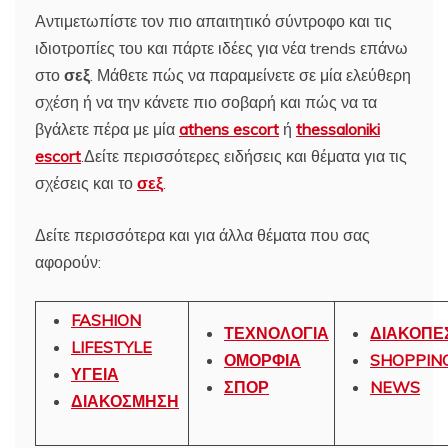
Αντιμετωπίστε τον πιο απαιτητικό σύντροφο και τις
ιδιοτροπίες του και πάρτε ιδέες για νέα trends επάνω
στο
σεξ
. Μάθετε πώς να παραμείνετε σε μία ελεύθερη
σχέση ή να την κάνετε πιο σοβαρή και πώς να τα
βγάλετε πέρα με μία
athens escort
ή
thessaloniki
escort
.Δείτε περισσότερες ειδήσεις και θέματα για τις
σχέσεις και το
σεξ
.
Δείτε περισσότερα και για άλλα θέματα που σας
αφορούν:
FASHION
ΤΕΧΝΟΛΟΓΙΑ
ΔΙΑΚΟΠΕ
LIFESTYLE
ΟΜΟΡΦΙΑ
SHOPPIN
ΥΓΕΙΑ
ΣΠΟΡ
NEWS
ΔΙΑΚΟΣΜΗΣΗ