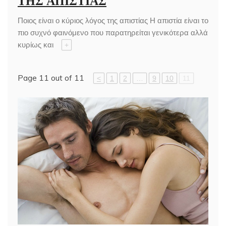
Ποιος είναι ο κύριος λόγος της απιστίας Η απιστία είναι το
πιο συχνό φαινόμενο που παρατηρείται γενικότερα αλλά
κυρίως και
+
Page 11 out of 11
<
1
2
…
9
10
11