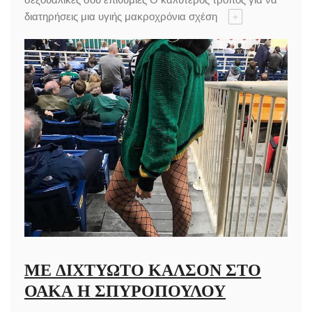
διατηρήσεις μια υγιής μακροχρόνια σχέση
+
ΜΕ ΔΙΧΤΥΩΤΌ ΚΑΛΣΌΝ ΣΤΟ
ΟΑΚΑ Η ΣΠΥΡΟΠΟΎΛΟΥ