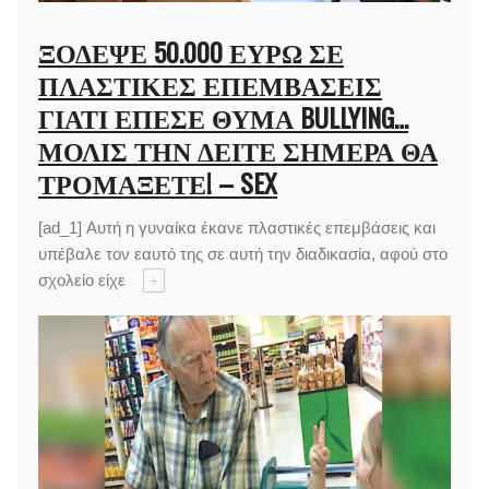
ΞΌΔΕΨΕ 50.000 ΕΥΡΏ ΣΕ
ΠΛΑΣΤΙΚΈΣ ΕΠΕΜΒΆΣΕΙΣ
ΓΙΑΤΊ ΈΠΕΣΕ ΘΎΜΑ BULLYING…
ΜΌΛΙΣ ΤΗΝ ΔΕΊΤΕ ΣΉΜΕΡΑ ΘΑ
ΤΡΟΜΆΞΕΤΕ! – SEX
[ad_1] Αυτή η γυναίκα έκανε πλαστικές επεμβάσεις και
υπέβαλε τον εαυτό της σε αυτή την διαδικασία, αφού στο
σχολείο είχε
+