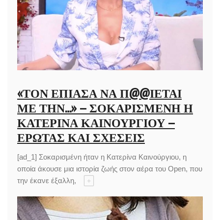
«ΤΟΝ ΈΠΙΑΣΑ ΝΑ Π@@ΙΈΤΑΙ
ΜΕ ΤΗΝ…» – ΣΟΚΑΡΙΣΜΈΝΗ Η
ΚΑΤΕΡΊΝΑ ΚΑΙΝΟΎΡΓΙΟΥ –
ΈΡΩΤΑΣ ΚΑΙ ΣΧΈΣΕΙΣ
[ad_1] Σοκαρισμένη ήταν η Κατερίνα Καινούργιου, η
οποία άκουσε μια ιστορία ζωής στον αέρα του Open, που
την έκανε έξαλλη,
+