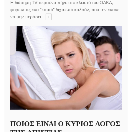
H διάσημη TV περσόνα πήγε στο κλειστό του ΟΑΚΑ,
φορώντας ένα “καυτό” διχτυωτό καλσόν, που την έκανε
να μην περάσει
+
ΠΟΙΟΣ ΕΊΝΑΙ Ο ΚΎΡΙΟΣ ΛΌΓΟΣ
ΤΗΣ ΑΠΙΣΤΊΑΣ