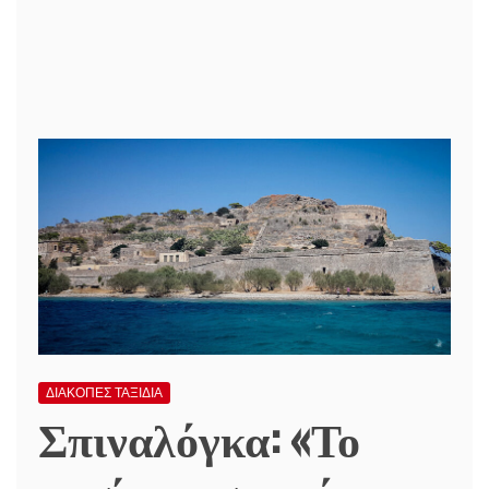
ΔΙΑΚΟΠΕΣ ΤΑΞΙΔΙΑ
Σπιναλόγκα: «Το